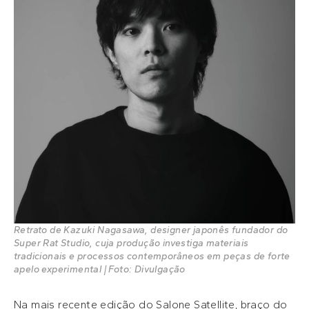
Retrato de Kazuki Nagasawa, designer japonês fundador do
Super Rat Studio, cuja produção investiga materiais
tradicionais e processos contemporâneos em peças de forte
apelo experimental | Foto: Divulgação
Na mais recente edição do Salone Satellite, braço do