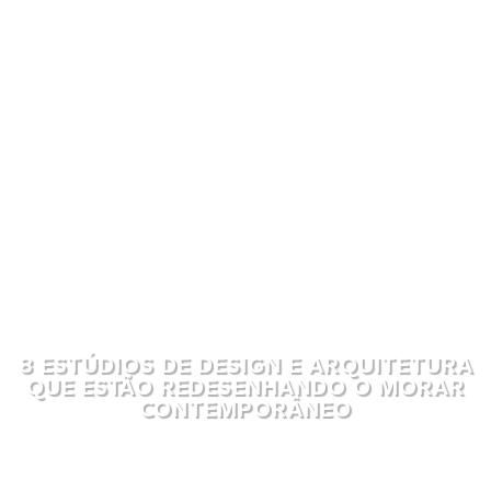
8 ESTÚDIOS DE DESIGN E ARQUITETURA
QUE ESTÃO REDESENHANDO O MORAR
CONTEMPORÂNEO