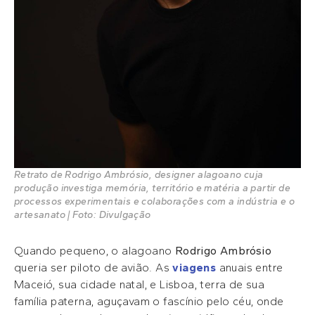
Retrato de Rodrigo Ambrósio, designer alagoano cuja
produção investiga memória, território e matéria a partir de
processos experimentais e colaborações com a indústria e o
artesanato | Foto: Divulgação
Quando pequeno, o alagoano
Rodrigo Ambrósio
queria ser piloto de avião. As
viagens
anuais entre
Maceió, sua cidade natal, e Lisboa, terra de sua
família paterna, aguçavam o fascínio pelo céu, onde