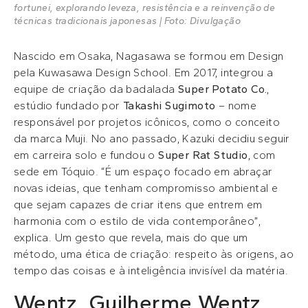
fortunei, explorando leveza, resistência e a reinvenção de
técnicas tradicionais japonesas | Foto: Divulgação
Nascido em Osaka, Nagasawa se formou em Design
pela Kuwasawa Design School. Em 2017, integrou a
equipe de criação da badalada
Super Potato Co.
,
estúdio fundado por
Takashi Sugimoto
– nome
responsável por projetos icônicos, como o conceito
da marca Muji. No ano passado, Kazuki decidiu seguir
em carreira solo e fundou o
Super Rat Studio
, com
sede em Tóquio. “É um espaço focado em abraçar
novas ideias, que tenham compromisso ambiental e
que sejam capazes de criar itens que entrem em
harmonia com o estilo de vida contemporâneo”,
explica. Um gesto que revela, mais do que um
método, uma ética de criação: respeito às origens, ao
tempo das coisas e à inteligência invisível da matéria.
Wentz, Guilherme Wentz