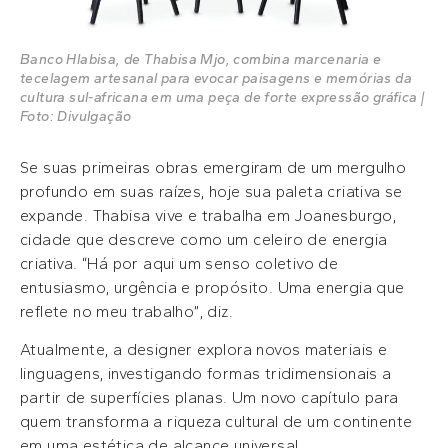
Banco Hlabisa, de Thabisa Mjo, combina marcenaria e
tecelagem artesanal para evocar paisagens e memórias da
cultura sul-africana em uma peça de forte expressão gráfica |
Foto: Divulgação
Se suas primeiras obras emergiram de um mergulho
profundo em suas raízes, hoje sua paleta criativa se
expande. Thabisa vive e trabalha em Joanesburgo,
cidade que descreve como um celeiro de energia
criativa. “Há por aqui um senso coletivo de
entusiasmo, urgência e propósito. Uma energia que
reflete no meu trabalho”, diz.
Atualmente, a designer explora novos materiais e
linguagens, investigando formas tridimensionais a
partir de superfícies planas. Um novo capítulo para
quem transforma a riqueza cultural de um continente
em uma estética de alcance universal.