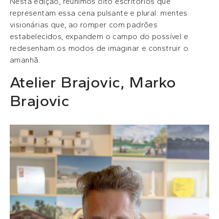
Nesta edição, reunimos oito escritórios que
representam essa cena pulsante e plural: mentes
visionárias que, ao romper com padrões
estabelecidos, expandem o campo do possível e
redesenham os modos de imaginar e construir o
amanhã.
Atelier Brajovic, Marko
Brajovic