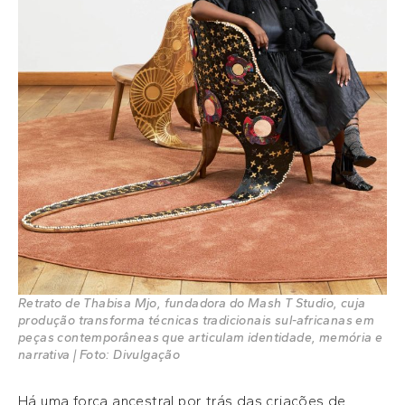
Retrato de Thabisa Mjo, fundadora do Mash T Studio, cuja
produção transforma técnicas tradicionais sul-africanas em
peças contemporâneas que articulam identidade, memória e
narrativa | Foto: Divulgação
Há uma força ancestral por trás das criações de