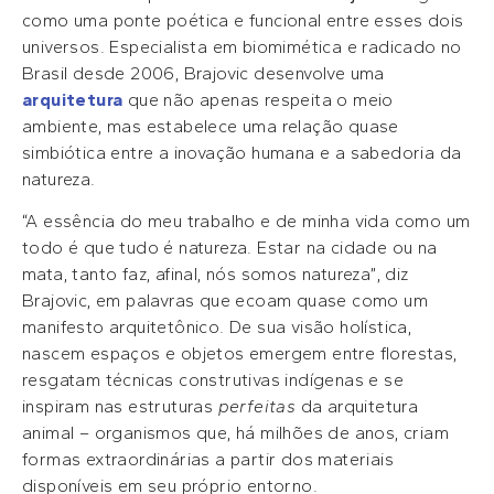
como uma ponte poética e funcional entre esses dois
universos. Especialista em biomimética e radicado no
Brasil desde 2006, Brajovic desenvolve uma
arquitetura
que não apenas respeita o meio
ambiente, mas estabelece uma relação quase
simbiótica entre a inovação humana e a sabedoria da
natureza.
“A essência do meu trabalho e de minha vida como um
todo é que tudo é natureza. Estar na cidade ou na
mata, tanto faz, afinal, nós somos natureza”, diz
Brajovic, em palavras que ecoam quase como um
manifesto arquitetônico. De sua visão holística,
nascem espaços e objetos emergem entre florestas,
resgatam técnicas construtivas indígenas e se
inspiram nas estruturas
perfeitas
da arquitetura
animal – organismos que, há milhões de anos, criam
formas extraordinárias a partir dos materiais
disponíveis em seu próprio entorno.