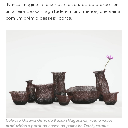
“Nunca imaginei que seria selecionado para expor em
uma feira dessa magnitude e, muito menos, que sairia
com um prêmio desses”, conta.
Coleção Utsuwa-Juhi, de Kazuki Nagasawa, reúne vasos
produzidos a partir da casca da palmeira Trachycarpus