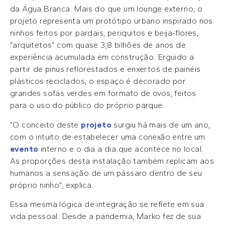
da Água Branca. Mais do que um lounge externo, o
projeto representa um protótipo urbano inspirado nos
ninhos feitos por pardais, periquitos e beija-flores,
“arquitetos” com quase 3,8 bilhões de anos de
experiência acumulada em construção. Erguido a
partir de pinus reflorestados e enxertos de painéis
plásticos reciclados, o espaço é decorado por
grandes sofás verdes em formato de ovos, feitos
para o uso do público do próprio parque.
“O conceito deste
projeto
surgiu há mais de um ano,
com o intuito de estabelecer uma conexão entre um
evento
interno e o dia a dia que acontece no local.
As proporções desta instalação também replicam aos
humanos a sensação de um pássaro dentro de seu
próprio ninho”, explica.
Essa mesma lógica de integração se reflete em sua
vida pessoal. Desde a pandemia, Marko fez de sua