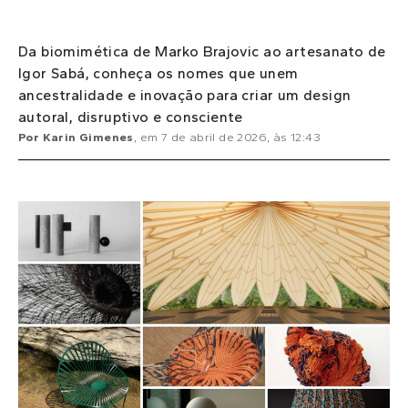
Da biomimética de Marko Brajovic ao artesanato de
Igor Sabá, conheça os nomes que unem
ancestralidade e inovação para criar um design
autoral, disruptivo e consciente
Por
Karin Gimenes
, em
7 de abril de 2026
, às
12:43