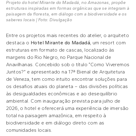
Projeto do hotel Mirante do Madadá, no Amazonas, propõe
estruturas inspiradas em formas orgânicas que se integram à
paisagem da floresta, em diálogo com a biodiversidade e os
saberes locais | Foto: Divulgação
Entre os projetos mais recentes do atelier, o arquiteto
destaca o
Hotel Mirante do Madadá
, um resort com
estruturas em formato de cascas, localizado às
margens do Rio Negro, no Parque Nacional de
Anavilhanas. Concebido sob o título “Como Viveremos
Juntos?” e apresentado na 17ª Bienal de Arquitetura
de Veneza, tem como intuito encontrar soluções para
os desafios atuais do planeta – das divisões políticas
às desigualdades econômicas e ao desequilíbrio
ambiental. Com inauguração prevista para julho de
2026, o hotel e oferecerá uma experiência de imersão
total na paisagem amazônica, em respeito à
biodiversidade e em diálogo direto com as
comunidades locais.