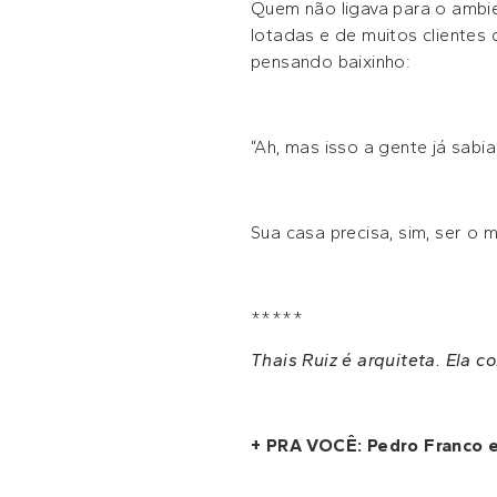
Quem não ligava para o ambie
lotadas e de muitos clientes 
pensando baixinho:
“Ah, mas isso a gente já sabi
Sua casa precisa, sim, ser o 
*****
Thais Ruiz é arquiteta. Ela 
+ PRA VOCÊ: Pedro Franco 