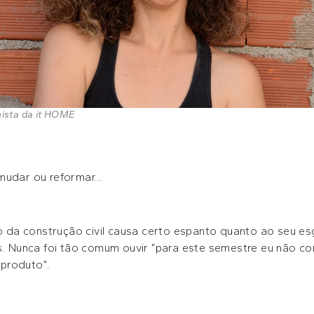
nista da it HOME
 mudar ou reformar…
da construção civil causa certo espanto quanto ao seu e
es. Nunca foi tão comum ouvir “para este semestre eu não co
produto”.