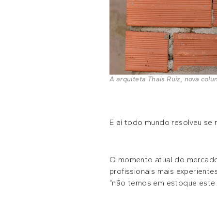
A arquiteta Thais Ruiz, nova colu
E aí todo mundo resolveu se
O momento atual do mercado 
profissionais mais experient
“não temos em estoque este 