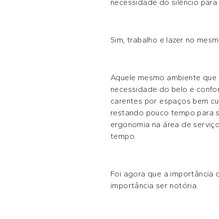
necessidade do silêncio para
Sim, trabalho e lazer no mesm
Aquele mesmo ambiente que p
necessidade do belo e confor
carentes por espaços bem cu
restando pouco tempo para se
ergonomia na área de serviç
tempo.
Foi agora que a importância d
importância ser notória.