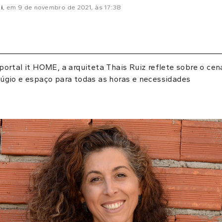
i
, em
9 de novembro de 2021
, às
17:38
portal it HOME, a arquiteta Thais Ruiz reflete sobre o ce
fúgio e espaço para todas as horas e necessidades