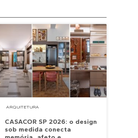
ARQUITETURA
CASACOR SP 2026: o design
sob medida conecta
memória, afeto e