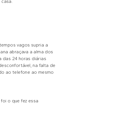
 casa.
 tempos vagos supria a
mana abraçava a alma dos
 das 24 horas diárias
esconfortável, na falta de
ndo ao telefone ao mesmo
foi o que fez essa