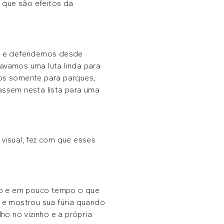
 que são efeitos da
mos e defendemos desde
ravamos uma luta linda para
os somente para parques,
assem nesta lista para uma
 visual, fez com que esses
lho e em pouco tempo o que
o e mostrou sua fúria quando
ho no vizinho e a própria