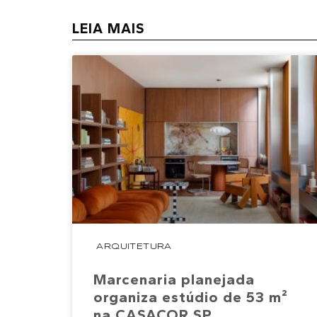
LEIA MAIS
ARQUITETURA
Marcenaria planejada
organiza estúdio de 53 m²
na CASACOR SP