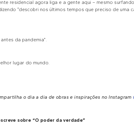
nte residencial agora liga e a gente aqui – mesmo surfan
dizendo “descobri nos últimos tempos que preciso de uma ca
a antes da pandemia”.
melhor lugar do mundo.
compartilha o dia a dia de obras e inspirações no Instagram
escreve sobre “O poder da verdade”