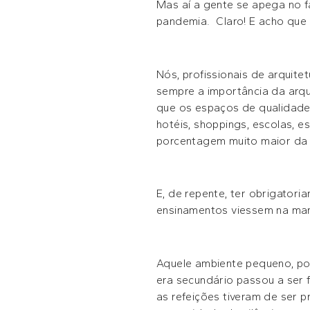
Mas aí a gente se apega no f
pandemia. Claro! E acho que
Nós, profissionais de arquit
sempre a importância da arqu
que os espaços de qualidade
hotéis, shoppings, escolas, 
porcentagem muito maior da
E, de repente, ter obrigatori
ensinamentos viessem na mar
Aquele ambiente pequeno, pou
era secundário passou a ser f
as refeições tiveram de ser p