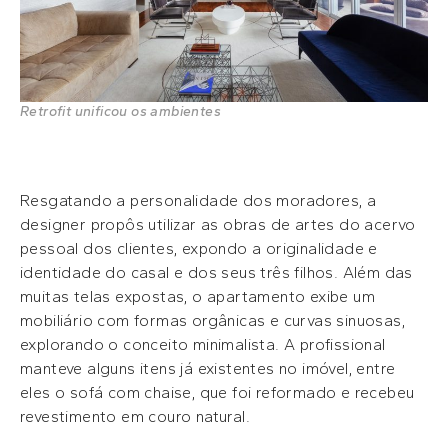
Retrofit unificou os ambientes
Resgatando a personalidade dos moradores, a
designer propôs utilizar as obras de artes do acervo
pessoal dos clientes, expondo a originalidade e
identidade do casal e dos seus três filhos. Além das
muitas telas expostas, o apartamento exibe um
mobiliário com formas orgânicas e curvas sinuosas,
explorando o conceito minimalista. A profissional
manteve alguns itens já existentes no imóvel, entre
eles o sofá com chaise, que foi reformado e recebeu
revestimento em couro natural.