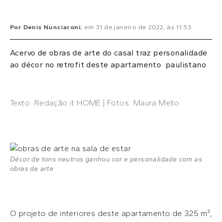
Por
Denis Nunciaroni
, em
31 de janeiro de 2022
, às
11:53
Acervo de obras de arte do casal traz personalidade
ao décor no retrofit deste apartamento paulistano
Texto: Redação it HOME | Fotos: Maura Mello
Décor de tons neutros ganhou cor e personalidade com as
obras de arte
O projeto de interiores deste apartamento de 325 m²,