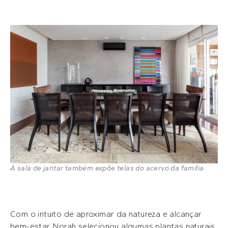
A sala de jantar também expõe telas do acervo da família
Com o intuito de aproximar da natureza e alcançar
bem-estar, Norah selecionou algumas plantas naturais