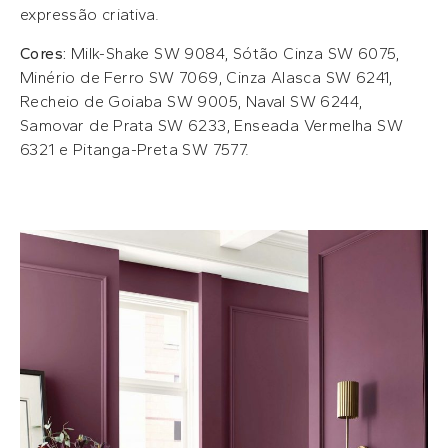
expressão criativa.
Cores:
Milk-Shake SW 9084, Sótão Cinza SW 6075,
Minério de Ferro SW 7069, Cinza Alasca SW 6241,
Recheio de Goiaba SW 9005, Naval SW 6244,
Samovar de Prata SW 6233, Enseada Vermelha SW
6321 e Pitanga-Preta SW 7577.