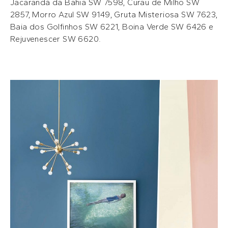
Jacarandá da Bahia SW 7598, Curau de Milho SW
2857, Morro Azul SW 9149, Gruta Misteriosa SW 7623,
Baia dos Golfinhos SW 6221, Boina Verde SW 6426 e
Rejuvenescer SW 6620.