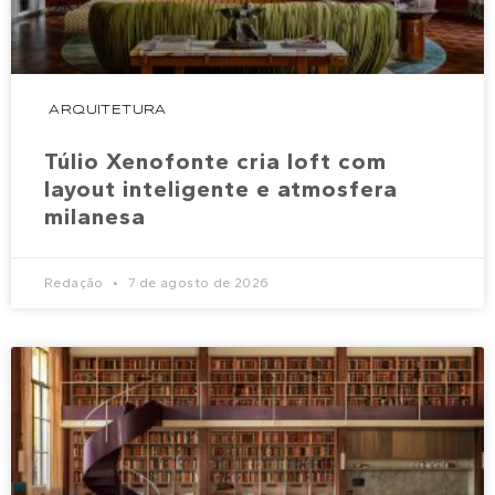
ARQUITETURA
Túlio Xenofonte cria loft com
layout inteligente e atmosfera
milanesa
Redação
7 de agosto de 2026