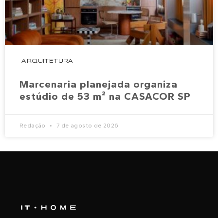
ARQUITETURA
Marcenaria planejada organiza
estúdio de 53 m² na CASACOR SP
Redação
7 de agosto de 2026