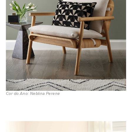
Cor do Ano: Neblina Perene