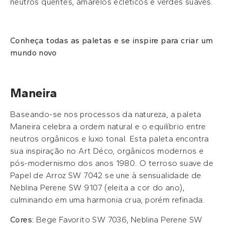
neutros quentes, amarelos ecléticos e verdes suaves.
Conheça todas as paletas e se inspire para criar um
mundo novo
Maneira
Baseando-se nos processos da natureza, a paleta
Maneira celebra a ordem natural e o equilíbrio entre
neutros orgânicos e luxo tonal. Esta paleta encontra
sua inspiração no Art Déco, orgânicos modernos e
pós-modernismo dos anos 1980. O terroso suave de
Papel de Arroz SW 7042 se une à sensualidade de
Neblina Perene SW 9107 (eleita a cor do ano),
culminando em uma harmonia crua, porém refinada.
Cores:
Bege Favorito SW 7036, Neblina Perene SW