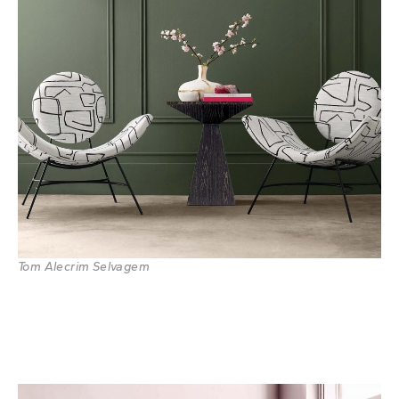
Tom Alecrim Selvagem