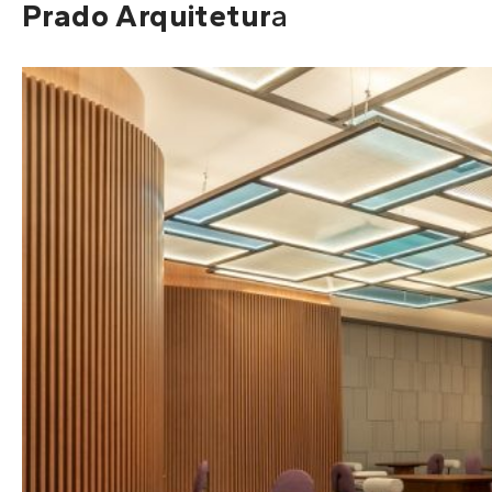
Prado Arquitetur
a