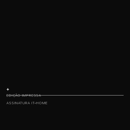
+
EDIÇÃO IMPRESSA
ASSINATURA IT•HOME