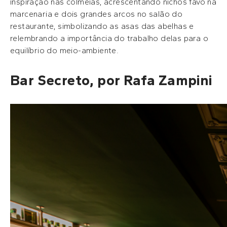
inspiração nas colmeias, acrescentando nichos favo na
marcenaria e dois grandes arcos no salão do
restaurante, simbolizando as asas das abelhas e
relembrando a importância do trabalho delas para o
equilíbrio do meio-ambiente.
Bar Secreto, por Rafa Zampini