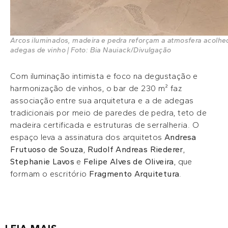
Arcos iluminados, madeira e pedra reforçam a atmosfera acolhed
adegas de vinho | Foto: Bia Nauiack/Divulgação
Com iluminação intimista e foco na degustação e
harmonização de vinhos, o bar de 230 m² faz
associação entre sua arquitetura e a de adegas
tradicionais por meio de paredes de pedra, teto de
madeira certificada e estruturas de serralheria. O
espaço leva a assinatura dos arquitetos
Andresa
Frutuoso de Souza
,
Rudolf Andreas Riederer
,
Stephanie Lavos
e
Felipe Alves de Oliveira
, que
formam o escritório
Fragmento Arquitetura
.