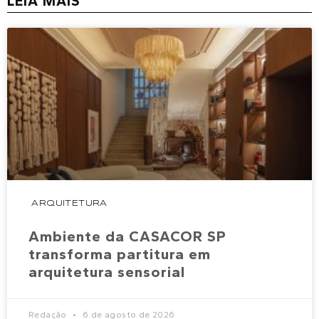
LEIA MAIS
ARQUITETURA
Ambiente da CASACOR SP
transforma partitura em
arquitetura sensorial
Redação
6 de agosto de 2026