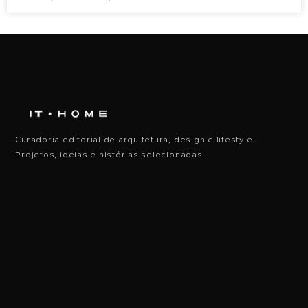
Curadoria editorial de arquitetura, design e lifestyle.
Projetos, ideias e histórias selecionadas.