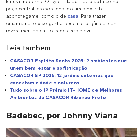
leitura moderna. O layout fluído traz o sofá como
peça central, proporcionando um ambiente
aconchegante, como o de
casa
. Para trazer
dinamismo, o piso ganha desenho orgânico, com
revestimentos em tons de cinza e azul.
Leia também
CASACOR Espírito Santo 2025: 2 ambientes que
unem bem-estar e sofisticação
CASACOR SP 2025: 12 jardins externos que
conectam cidade e natureza
Tudo sobre o 1º Prêmio IT•HOME de Melhores
Ambientes da CASACOR Ribeirão Preto
Badebec, por Johnny Viana