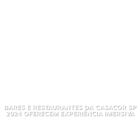
BARES E RESTAURANTES DA CASACOR SP
2024 OFERECEM EXPERIÊNCIA IMERSIVA