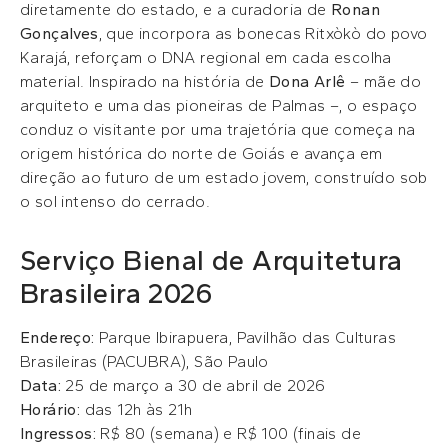
diretamente do estado, e a curadoria de
Ronan
Gonçalves
, que incorpora as bonecas Ritxòkò do povo
Karajá, reforçam o DNA regional em cada escolha
material. Inspirado na história de
Dona Arlê
– mãe do
arquiteto e uma das pioneiras de Palmas –, o espaço
conduz o visitante por uma trajetória que começa na
origem histórica do norte de Goiás e avança em
direção ao futuro de um estado jovem, construído sob
o sol intenso do cerrado.
Serviço Bienal de Arquitetura
Brasileira 2026
Endereço:
Parque Ibirapuera, Pavilhão das Culturas
Brasileiras (PACUBRA), São Paulo
Data:
25 de março a 30 de abril de 2026
Horário:
das 12h às 21h
Ingressos:
R$ 80 (semana) e R$ 100 (finais de