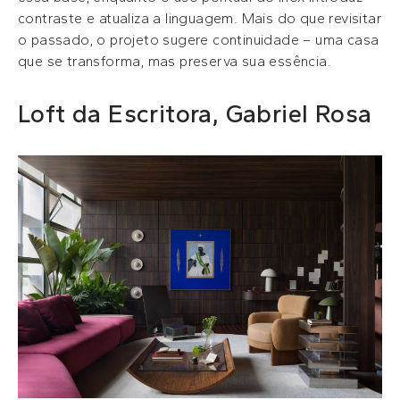
contraste e atualiza a linguagem. Mais do que revisitar
o passado, o projeto sugere continuidade – uma casa
que se transforma, mas preserva sua essência.
Loft da Escritora, Gabriel Rosa