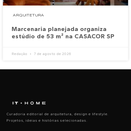
ARQUITETURA
Marcenaria planejada organiza
estúdio de 53 m² na CASACOR SP
Redação
7 de agosto de 2026
Curadoria editorial de arquitetura, design e lifestyle.
Projetos, ideias e histórias selecionadas.