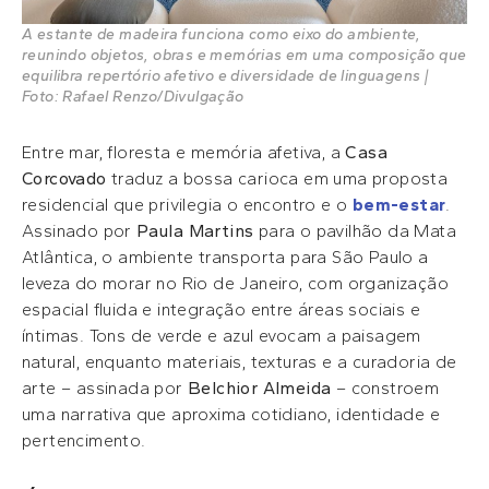
A estante de madeira funciona como eixo do ambiente,
reunindo objetos, obras e memórias em uma composição que
equilibra repertório afetivo e diversidade de linguagens |
Foto: Rafael Renzo/Divulgação
Entre mar, floresta e memória afetiva, a
Casa
Corcovado
traduz a bossa carioca em uma proposta
residencial que privilegia o encontro e o
bem-estar
.
Assinado por
Paula Martins
para o pavilhão da Mata
Atlântica, o ambiente transporta para São Paulo a
leveza do morar no Rio de Janeiro, com organização
espacial fluida e integração entre áreas sociais e
íntimas. Tons de verde e azul evocam a paisagem
natural, enquanto materiais, texturas e a curadoria de
arte – assinada por
Belchior Almeida
– constroem
uma narrativa que aproxima cotidiano, identidade e
pertencimento.