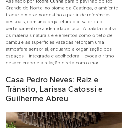
Assinado por
Rodra Cunha
para o pavilhão do Rio
Grande do Norte, no bioma da Caatinga, o ambiente
traduz o morar nordestino a partir de referências
pessoais, com uma arquitetura que valoriza o
pertencimento e a identidade local. A paleta neutra,
os materiais naturais e elementos como o teto de
bambu e as superfícies vazadas reforçam uma
atmosfera sensorial, enquanto a organização dos
espaços – integrada e acolhedora – evoca o ritmo
desacelerado e a relação direta com o mar.
Casa Pedro Neves: Raiz e
Trânsito, Larissa Catossi e
Guilherme Abreu