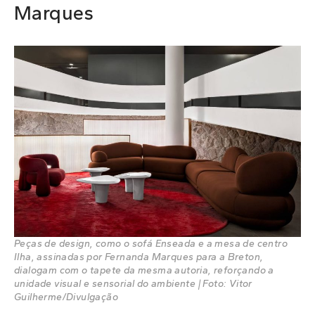
Marques
Peças de design, como o sofá Enseada e a mesa de centro
Ilha, assinadas por Fernanda Marques para a Breton,
dialogam com o tapete da mesma autoria, reforçando a
unidade visual e sensorial do ambiente | Foto: Vitor
Guilherme/Divulgação