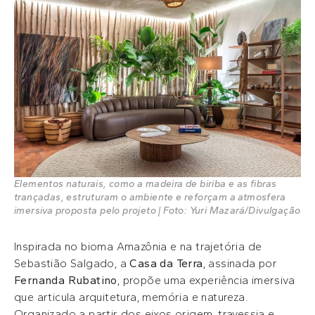
Elementos naturais, como a madeira de biriba e as fibras
trançadas, estruturam o ambiente e reforçam a atmosfera
imersiva proposta pelo projeto | Foto: Yuri Mazará/Divulgação
Inspirada no bioma Amazônia e na trajetória de
Sebastião Salgado, a
Casa da Terra
, assinada por
Fernanda Rubatino
, propõe uma experiência imersiva
que articula arquitetura, memória e natureza.
Organizado a partir dos eixos origem, travessia e