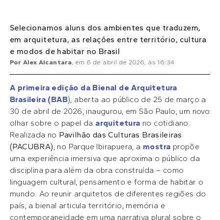
Selecionamos aluns dos ambientes que traduzem,
em arquitetura, as relações entre território, cultura
e modos de habitar no Brasil
Por
Alex Alcantara
, em
6 de abril de 2026
, às
16:34
A primeira edição da Bienal de Arquitetura
Brasileira (BAB
), aberta ao público de 25 de março a
30 de abril de 2026, inaugurou, em São Paulo, um novo
olhar sobre o papel da
arquitetura
no cotidiano.
Realizada no
Pavilhão das Culturas Brasileiras
(PACUBRA)
, no Parque Ibirapuera, a
mostra
propõe
uma experiência imersiva que aproxima o público da
disciplina para além da obra construída – como
linguagem cultural, pensamento e forma de habitar o
mundo. Ao reunir arquitetos de diferentes regiões do
país, a bienal articula território, memória e
contemporaneidade em uma narrativa plural sobre o