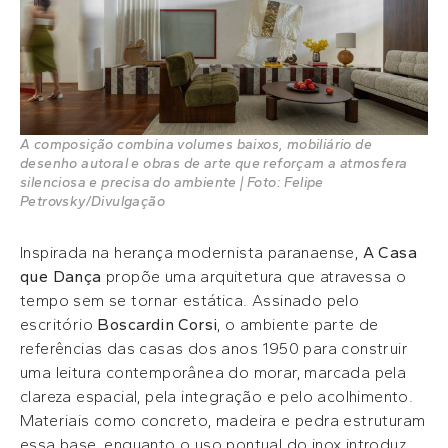
A composição combina volumes baixos, mobiliário de
desenho autoral e obras de arte que reforçam a atmosfera
silenciosa e precisa do ambiente | Foto: Felipe
Petrovsky/Divulgação
Inspirada na herança modernista paranaense,
A Casa
que Dança
propõe uma arquitetura que atravessa o
tempo sem se tornar estática. Assinado pelo
escritório
Boscardin Corsi
, o ambiente parte de
referências das casas dos anos 1950 para construir
uma leitura contemporânea do morar, marcada pela
clareza espacial, pela integração e pelo acolhimento.
Materiais como concreto, madeira e pedra estruturam
essa base, enquanto o uso pontual do inox introduz