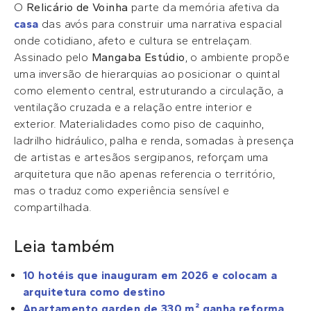
O
Relicário de Voinha
parte da memória afetiva da
casa
das avós para construir uma narrativa espacial
onde cotidiano, afeto e cultura se entrelaçam.
Assinado pelo
Mangaba Estúdio
, o ambiente propõe
uma inversão de hierarquias ao posicionar o quintal
como elemento central, estruturando a circulação, a
ventilação cruzada e a relação entre interior e
exterior. Materialidades como piso de caquinho,
ladrilho hidráulico, palha e renda, somadas à presença
de artistas e artesãos sergipanos, reforçam uma
arquitetura que não apenas referencia o território,
mas o traduz como experiência sensível e
compartilhada.
Leia também
10 hotéis que inauguram em 2026 e colocam a
arquitetura como destino
Apartamento garden de 330 m² ganha reforma