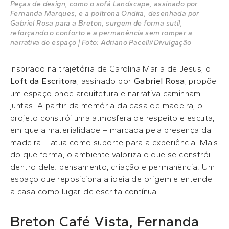
Peças de design, como o sofá Landscape, assinado por
Fernanda Marques, e a poltrona Ondira, desenhada por
Gabriel Rosa para a Breton, surgem de forma sutil,
reforçando o conforto e a permanência sem romper a
narrativa do espaço | Foto: Adriano Pacelli/Divulgação
Inspirado na trajetória de Carolina Maria de Jesus, o
Loft da Escritora
, assinado por
Gabriel Rosa
, propõe
um espaço onde arquitetura e narrativa caminham
juntas. A partir da memória da casa de madeira, o
projeto constrói uma atmosfera de respeito e escuta,
em que a materialidade – marcada pela presença da
madeira – atua como suporte para a experiência. Mais
do que forma, o ambiente valoriza o que se constrói
dentro dele: pensamento, criação e permanência. Um
espaço que reposiciona a ideia de origem e entende
a casa como lugar de escrita contínua.
Breton Café Vista, Fernanda