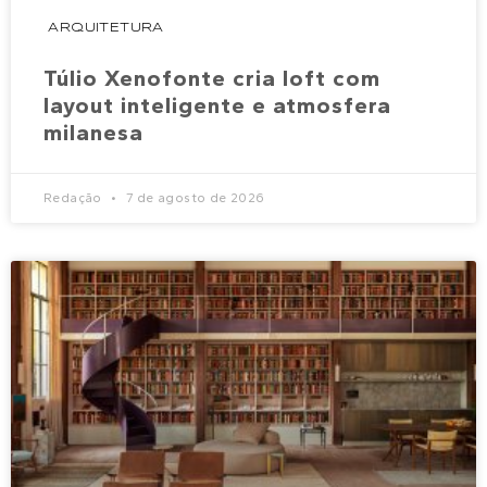
ARQUITETURA
Túlio Xenofonte cria loft com
layout inteligente e atmosfera
milanesa
Redação
7 de agosto de 2026