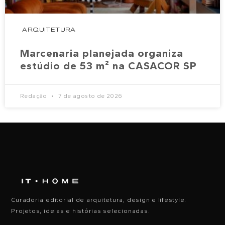
ARQUITETURA
Marcenaria planejada organiza
estúdio de 53 m² na CASACOR SP
Redação
7 de agosto de 2026
Curadoria editorial de arquitetura, design e lifestyle.
Projetos, ideias e histórias selecionadas.