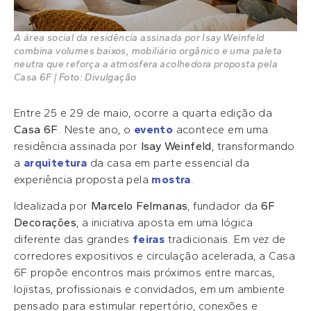
A área social da residência assinada por Isay Weinfeld
combina volumes baixos, mobiliário orgânico e uma paleta
neutra que reforça a atmosfera acolhedora proposta pela
Casa 6F | Foto: Divulgação
Entre 25 e 29 de maio, ocorre a quarta edição da
Casa 6F
. Neste ano, o
evento
acontece em uma
residência assinada por
Isay Weinfeld
, transformando
a
arquitetura
da casa em parte essencial da
experiência proposta pela
mostra
.
Idealizada por
Marcelo Felmanas
, fundador da
6F
Decorações
, a iniciativa aposta em uma lógica
diferente das grandes
feiras
tradicionais. Em vez de
corredores expositivos e circulação acelerada, a Casa
6F propõe encontros mais próximos entre marcas,
lojistas, profissionais e convidados, em um ambiente
pensado para estimular repertório, conexões e