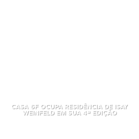
CASA 6F OCUPA RESIDÊNCIA DE ISAY
WEINFELD EM SUA 4ª EDIÇÃO