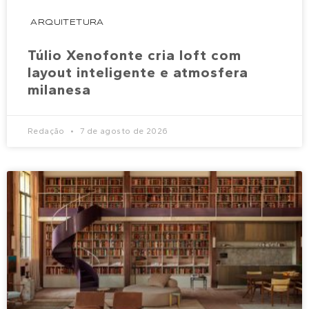
ARQUITETURA
Túlio Xenofonte cria loft com
layout inteligente e atmosfera
milanesa
Redação
7 de agosto de 2026