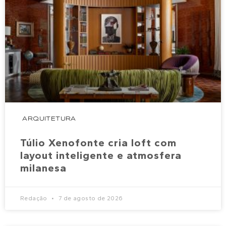
ARQUITETURA
Túlio Xenofonte cria loft com
layout inteligente e atmosfera
milanesa
Redação
7 de agosto de 2026