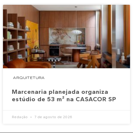
ARQUITETURA
Marcenaria planejada organiza
estúdio de 53 m² na CASACOR SP
Redação
7 de agosto de 2026