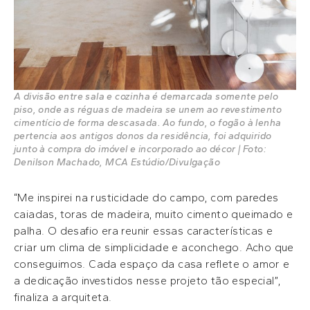
A divisão entre sala e cozinha é demarcada somente pelo
piso, onde as réguas de madeira se unem ao revestimento
cimentício de forma descasada. Ao fundo, o fogão à lenha
pertencia aos antigos donos da residência, foi adquirido
junto à compra do imóvel e incorporado ao décor | Foto:
Denilson Machado, MCA Estúdio/Divulgação
“Me inspirei na rusticidade do campo, com paredes
caiadas, toras de madeira, muito cimento queimado e
palha. O desafio era reunir essas características e
criar um clima de simplicidade e aconchego. Acho que
conseguimos. Cada espaço da casa reflete o amor e
a dedicação investidos nesse projeto tão especial”,
finaliza a arquiteta.