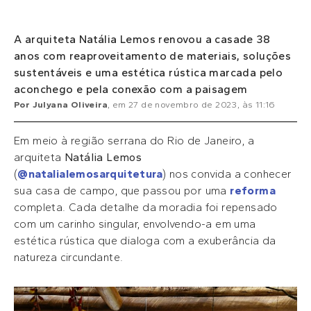
A arquiteta Natália Lemos renovou a casade 38
anos com reaproveitamento de materiais, soluções
sustentáveis e uma estética rústica marcada pelo
aconchego e pela conexão com a paisagem
Por
Julyana Oliveira
, em
27 de novembro de 2023
, às
11:16
Em meio à região serrana do Rio de Janeiro, a
arquiteta
Natália Lemos
(
@natalialemosarquitetura
) nos convida a conhecer
sua casa de campo, que passou por uma
reforma
completa. Cada detalhe da moradia foi repensado
com um carinho singular, envolvendo-a em uma
estética rústica que dialoga com a exuberância da
natureza circundante.