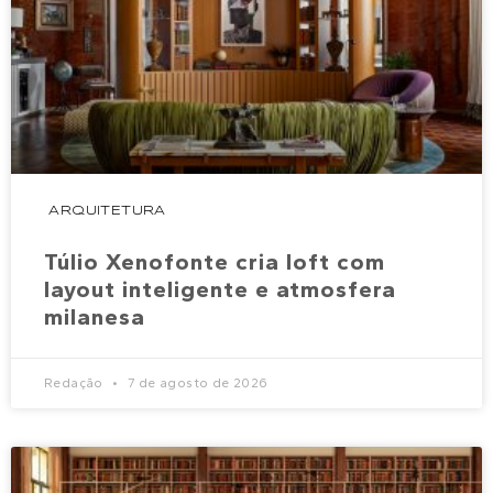
ARQUITETURA
Túlio Xenofonte cria loft com
layout inteligente e atmosfera
milanesa
Redação
7 de agosto de 2026