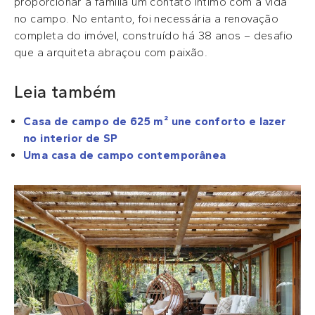
proporcionar à família um contato íntimo com a vida
no campo. No entanto, foi necessária a renovação
completa do imóvel, construído há 38 anos – desafio
que a arquiteta abraçou com paixão.
Leia também
Casa de campo de 625 m² une conforto e lazer
no interior de SP
Uma casa de campo contemporânea