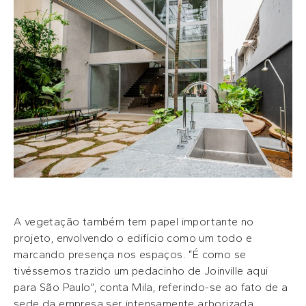
A vegetação também tem papel importante no
projeto, envolvendo o edifício como um todo e
marcando presença nos espaços. “É como se
tivéssemos trazido um pedacinho de Joinville aqui
para São Paulo”, conta Mila, referindo-se ao fato de a
sede da empresa ser intensamente arborizada.