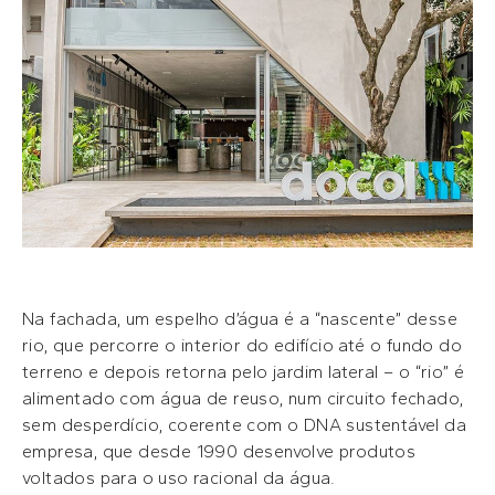
Na fachada, um espelho d’água é a “nascente” desse
rio, que percorre o interior do edifício até o fundo do
terreno e depois retorna pelo jardim lateral – o “rio” é
alimentado com água de reuso, num circuito fechado,
sem desperdício, coerente com o DNA sustentável da
empresa, que desde 1990 desenvolve produtos
voltados para o uso racional da água.