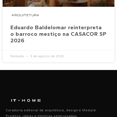
ARQUITETURA
Eduardo Baldelomar reinterpreta
o barroco mestiço na CASACOR SP
2026
Redação
3 de agosto de 2026
Curadoria editorial de arquitetura, design e lifestyle.
Projetos, ideias e histórias selecionadas.