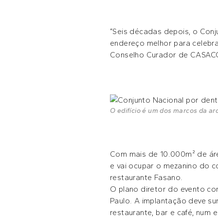
“Seis décadas depois, o Conj
endereço melhor para celebra
Conselho Curador de CASAC
O edifício é um dos marcos da arq
Com mais de 10.000m² de áre
e vai ocupar o mezanino do co
restaurante Fasano.
O plano diretor do evento co
Paulo. A implantação deve su
restaurante, bar e café, num