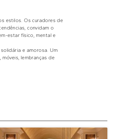
dos estilos. Os curadores de
 tendências, convidam o
m-estar físico, mental e
, solidária e amorosa. Um
, móveis, lembranças de