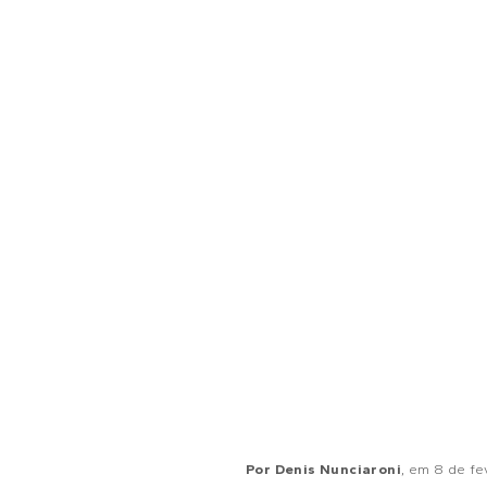
Por
Denis Nunciaroni
, em
8 de fe