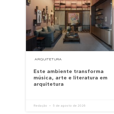
ARQUITETURA
Este ambiente transforma
música, arte e literatura em
arquitetura
Redação
5 de agosto de 2026