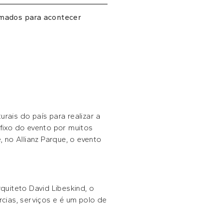
rmados para acontecer
ais do país para realizar a
fixo do evento por muitos
 no Allianz Parque, o evento
uiteto David Libeskind, o
cias, serviços e é um polo de