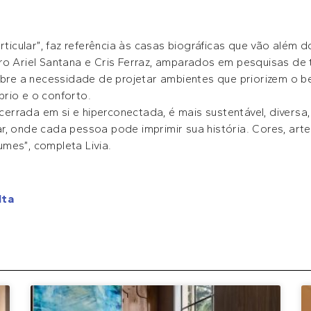
articular”, faz referência às casas biográficas que vão além 
ro Ariel Santana e Cris Ferraz, amparados em pesquisas de
obre a necessidade de projetar ambientes que priorizem o be
íbrio e o conforto.
encerrada em si e hiperconectada, é mais sustentável, diversa
r, onde cada pessoa pode imprimir sua história. Cores, arte
fumes”, completa Livia.
lta