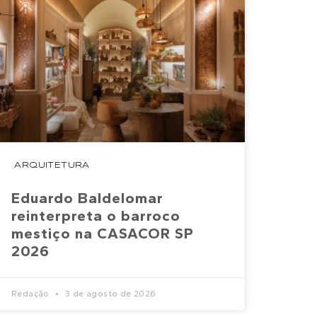
ARQUITETURA
Eduardo Baldelomar
reinterpreta o barroco
mestiço na CASACOR SP
2026
Redação
3 de agosto de 2026