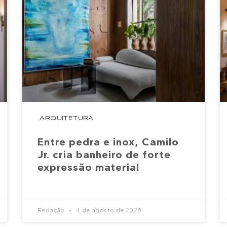
ARQUITETURA
Entre pedra e inox, Camilo
Jr. cria banheiro de forte
expressão material
Redação
4 de agosto de 2026