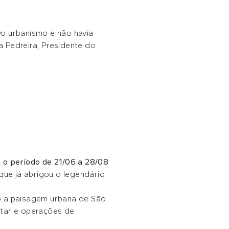
vo urbanismo e não havia
a Pedreira, Presidente do
o período de 21/06 a 28/08
que já abrigou o legendário
do a paisagem urbana de São
star e operações de