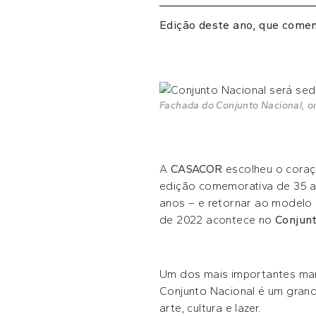
Edição deste ano, que comem
Fachada do Conjunto Nacional, o
A
CASACOR
escolheu o coraçã
edição comemorativa de 35 an
anos – e retornar ao modelo 
de 2022 acontece no
Conjunt
Um dos mais importantes marc
Conjunto Nacional é um grand
arte, cultura e lazer.