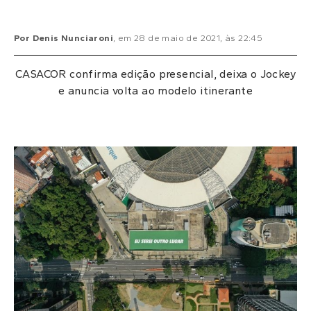
Por
Denis Nunciaroni
, em
28 de maio de 2021
, às
22:45
CASACOR confirma edição presencial, deixa o Jockey
e anuncia volta ao modelo itinerante