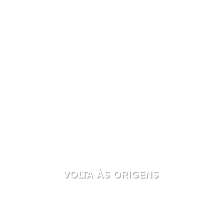
VOLTA ÀS ORIGENS