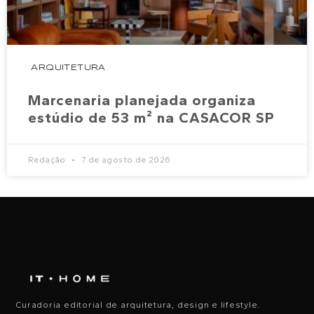
ARQUITETURA
Marcenaria planejada organiza
estúdio de 53 m² na CASACOR SP
Redação
7 de agosto de 2026
Curadoria editorial de arquitetura, design e lifestyle.