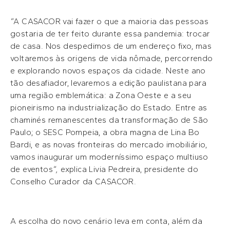
“
A CASACOR vai fazer o que a maioria das pessoas
gostaria de ter feito durante essa pandemia: trocar
de casa. Nos despedimos de um endereço fixo, mas
voltaremos às origens de vida nômade, percorrendo
e explorando novos espaços da cidade. Neste ano
tão desafiador, levaremos a edição paulistana para
uma região emblemática: a Zona Oeste e a seu
pioneirismo na industrialização do Estado. Entre as
chaminés remanescentes da transformação de São
Paulo; o SESC Pompeia, a obra magna de Lina Bo
Bardi, e as novas fronteiras do mercado imobiliário,
vamos inaugurar um moderníssimo espaço multiuso
de eventos
“,
explica Livia Pedreira, presidente do
Conselho Curador da CASACOR.
A escolha do novo cenário leva em conta, além da