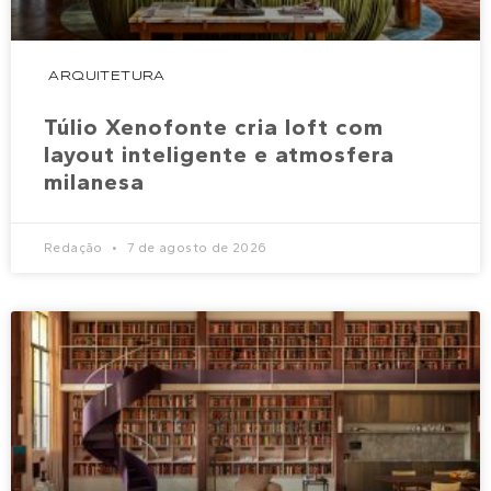
ARQUITETURA
Túlio Xenofonte cria loft com
layout inteligente e atmosfera
milanesa
Redação
7 de agosto de 2026