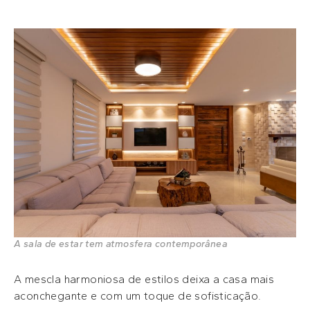
A sala de estar tem atmosfera contemporânea
A mescla harmoniosa de estilos deixa a casa mais
aconchegante e com um toque de sofisticação.