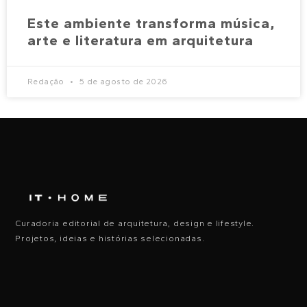
Este ambiente transforma música,
arte e literatura em arquitetura
Redação
5 de agosto de 2026
Curadoria editorial de arquitetura, design e lifestyle.
Projetos, ideias e histórias selecionadas.