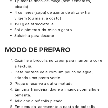
1 pimenta dedo-de-moça (sem sementes,
picada)
4 colheres (sopa) de azeite de oliva extra
virgem (ou mais, a gosto)
150 g de stracciatella
Sal e pimenta-do-reino a gosto
Salsinha para decorar
MODO DE PREPARO
Cozinhe o brócolis no vapor para manter a cor e
a textura.
Bata metade dele com um pouco de água,
criando uma pasta verde.
Pique e reserve a outra metade.
Em uma frigideira, doure a linguiça com alho e
pimenta.
Adicione o brócolis picado.
Em seguida, acrescente a pasta de brócolis.