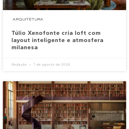
ARQUITETURA
Túlio Xenofonte cria loft com
layout inteligente e atmosfera
milanesa
Redação
7 de agosto de 2026