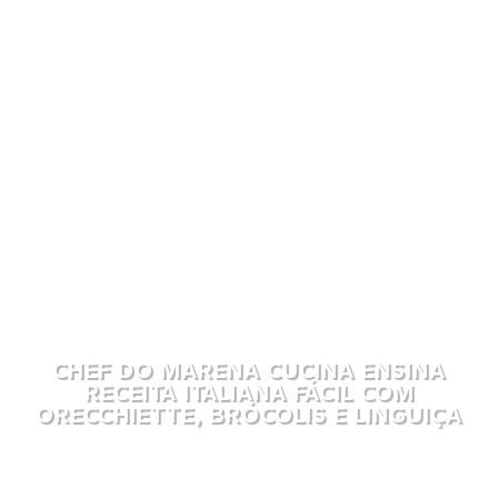
CHEF DO MARENA CUCINA ENSINA
RECEITA ITALIANA FÁCIL COM
ORECCHIETTE, BRÓCOLIS E LINGUIÇA