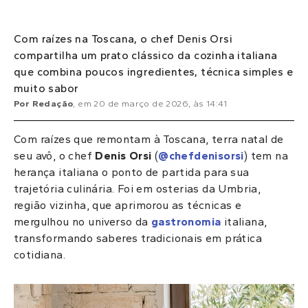
Com raízes na Toscana, o chef Denis Orsi
compartilha um prato clássico da cozinha italiana
que combina poucos ingredientes, técnica simples e
muito sabor
Por
Redação
, em
20 de março de 2026
, às
14:41
Com raízes que remontam à Toscana, terra natal de
seu avô, o chef
Denis Orsi
(
@chefdenisorsi
) tem na
herança italiana o ponto de partida para sua
trajetória culinária. Foi em osterias da Umbria,
região vizinha, que aprimorou as técnicas e
mergulhou no universo da
gastronomia
italiana,
transformando saberes tradicionais em prática
cotidiana.