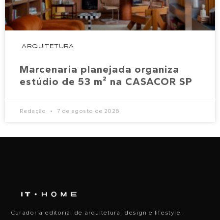
ARQUITETURA
Marcenaria planejada organiza
estúdio de 53 m² na CASACOR SP
Redação
7 de agosto de 2026
Curadoria editorial de arquitetura, design e lifestyle.