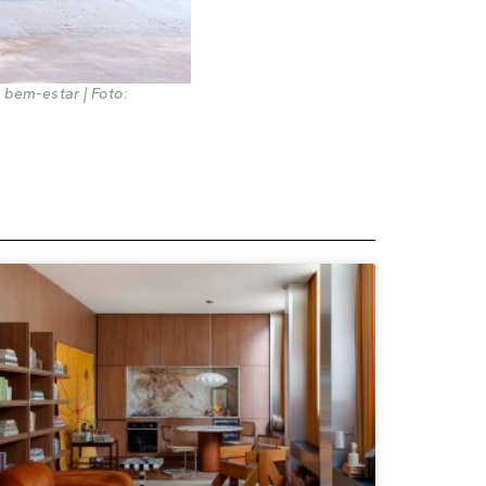
 bem-estar | Foto: