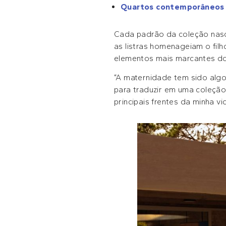
Quartos contemporâneo
Cada padrão da coleção nasce
as listras homenageiam o filh
elementos mais marcantes do
“A maternidade tem sido algo
para traduzir em uma coleção
principais frentes da minha vi