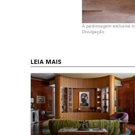
A padronagem exclusiva tra
Divulgação
LEIA MAIS