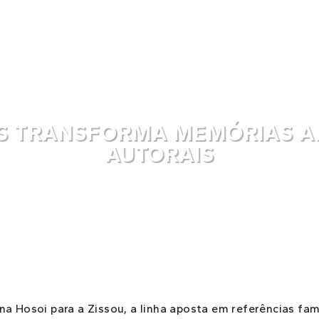
S TRANSFORMA MEMÓRIAS A
AUTORAIS
ana Hosoi para a Zissou, a linha aposta em referências fa