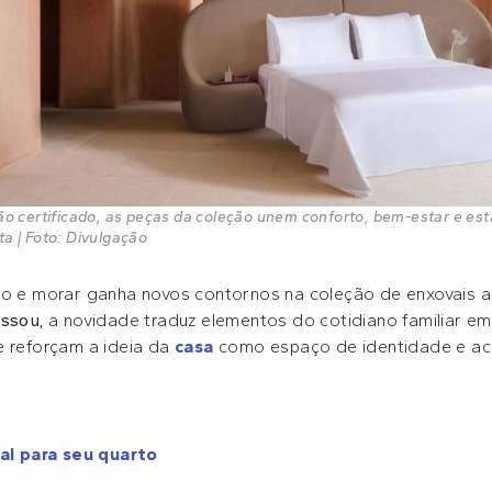
 certificado, as peças da coleção unem conforto, bem-estar e es
ta | Foto: Divulgação
to e morar ganha novos contornos na coleção de enxovais as
issou
, a novidade traduz elementos do cotidiano familiar e
e reforçam a ideia da
casa
como espaço de identidade e ac
al para seu quarto