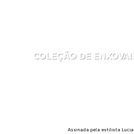
COLEÇÃO DE ENXOVAI
Assinada pela estilista Luci