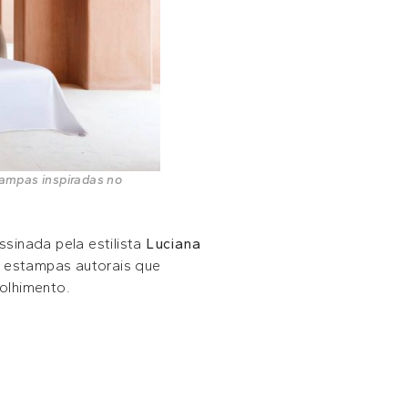
tampas inspiradas no
sinada pela estilista
Luciana
m estampas autorais que
olhimento.