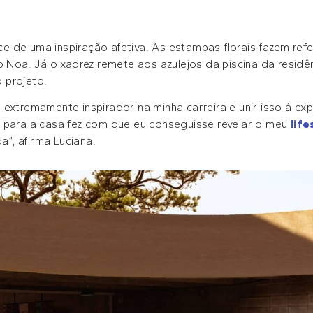
s
 de uma inspiração afetiva. As estampas florais fazem refer
o Noa. Já o xadrez remete aos azulejos da piscina da residên
 projeto.
 extremamente inspirador na minha carreira e unir isso à ex
 para a casa fez com que eu conseguisse revelar o meu
life
da”, afirma Luciana.