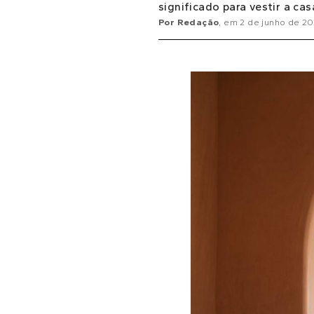
significado para vestir a cas
Por
Redação
, em
2 de junho de 2