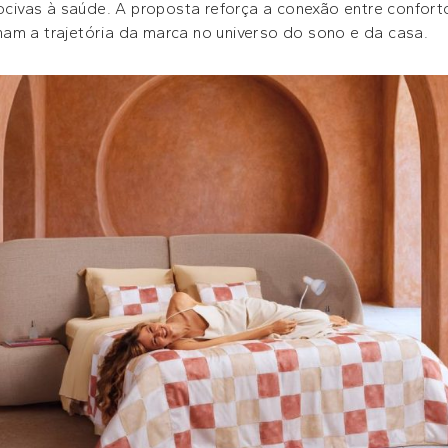
nocivas à saúde. A proposta reforça a conexão entre confor
am a trajetória da marca no universo do sono e da casa.