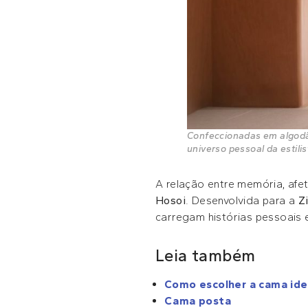
Confeccionadas em algodão
universo pessoal da estilis
A relação entre memória, afe
Hosoi
. Desenvolvida para a
Z
carregam histórias pessoais 
Leia também
Como escolher a cama ide
Cama posta