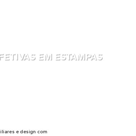
FETIVAS EM ESTAMPAS
miliares e design com