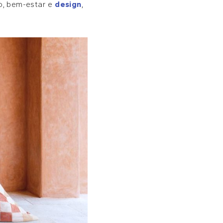
to, bem-estar e
design
,