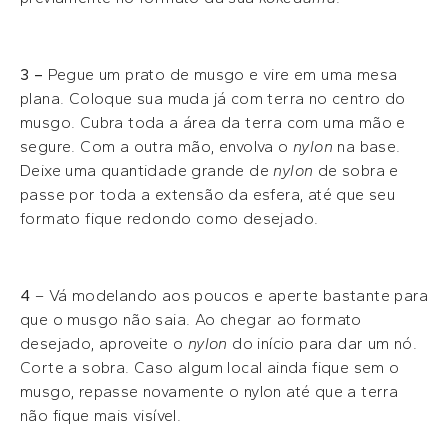
3 –
Pegue um prato de musgo e vire em uma mesa
plana. Coloque sua muda já com terra no centro do
musgo. Cubra toda a área da terra com uma mão e
segure. Com a outra mão, envolva o
nylon
na base.
Deixe uma quantidade grande de
nylon
de sobra e
passe por toda a extensão da esfera, até que seu
formato fique redondo como desejado.
4
– Vá modelando aos poucos e aperte bastante para
que o musgo não saia. Ao chegar ao formato
desejado, aproveite o
nylon
do início para dar um nó.
Corte a sobra. Caso algum local ainda fique sem o
musgo, repasse novamente o nylon até que a terra
não fique mais visível.