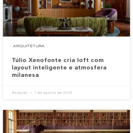
ARQUITETURA
Túlio Xenofonte cria loft com
layout inteligente e atmosfera
milanesa
Redação
7 de agosto de 2026