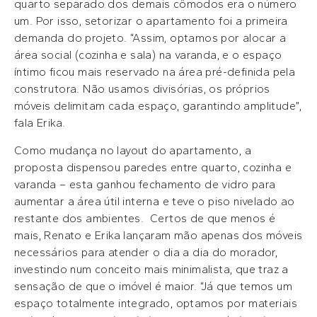
quarto separado dos demais cômodos era o número
um. Por isso, setorizar o apartamento foi a primeira
demanda do projeto. “Assim, optamos por alocar a
área social (cozinha e sala) na varanda, e o espaço
íntimo ficou mais reservado na área pré-definida pela
construtora. Não usamos divisórias, os próprios
móveis delimitam cada espaço, garantindo amplitude”,
fala Erika.
Como mudança no layout do apartamento, a
proposta dispensou paredes entre quarto, cozinha e
varanda – esta ganhou fechamento de vidro para
aumentar a área útil interna e teve o piso nivelado ao
restante dos ambientes. Certos de que menos é
mais, Renato e Erika lançaram mão apenas dos móveis
necessários para atender o dia a dia do morador,
investindo num conceito mais minimalista, que traz a
sensação de que o imóvel é maior. “Já que temos um
espaço totalmente integrado, optamos por materiais