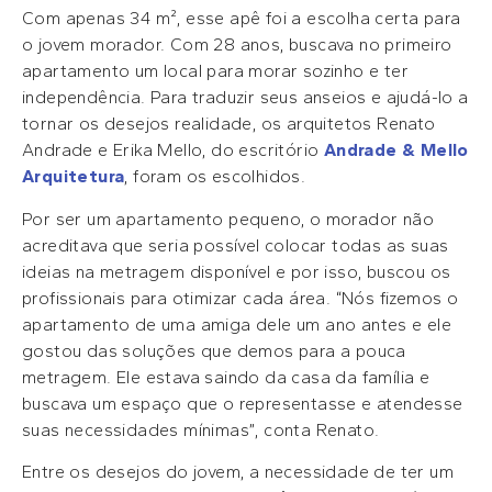
Com apenas 34 m², esse apê foi a escolha certa para
o jovem morador. Com 28 anos, buscava no primeiro
apartamento um local para morar sozinho e ter
independência. Para traduzir seus anseios e ajudá-lo a
tornar os desejos realidade, os arquitetos Renato
Andrade e Erika Mello, do escritório
Andrade & Mello
Arquitetura
, foram os escolhidos.
Por ser um apartamento pequeno, o morador não
acreditava que seria possível colocar todas as suas
ideias na metragem disponível e por isso, buscou os
profissionais para otimizar cada área. “Nós fizemos o
apartamento de uma amiga dele um ano antes e ele
gostou das soluções que demos para a pouca
metragem. Ele estava saindo da casa da família e
buscava um espaço que o representasse e atendesse
suas necessidades mínimas”, conta Renato.
Entre os desejos do jovem, a necessidade de ter um