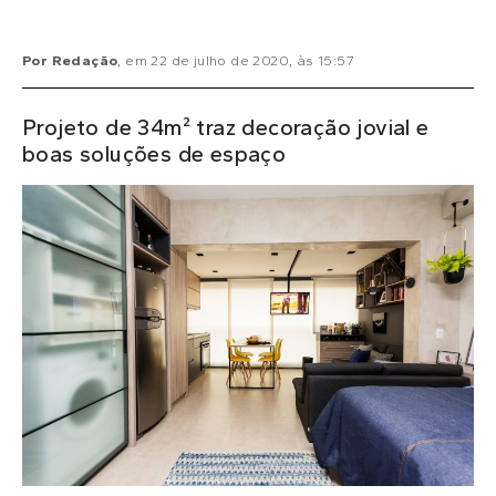
Por
Redação
, em
22 de julho de 2020
, às
15:57
Projeto de 34m² traz decoração jovial e
boas soluções de espaço