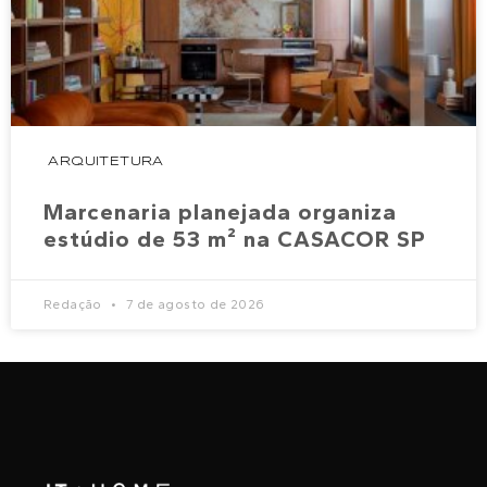
ARQUITETURA
Marcenaria planejada organiza
estúdio de 53 m² na CASACOR SP
Redação
7 de agosto de 2026