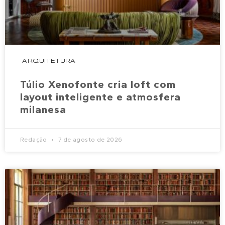
ARQUITETURA
Túlio Xenofonte cria loft com
layout inteligente e atmosfera
milanesa
Redação
7 de agosto de 2026