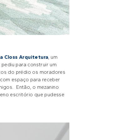
a Closs Arquitetura
, um
pediu para construir um
tos do prédio os moradores
, com espaço para receber
amigos. Então, o mezanino
eno escritório que pudesse