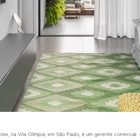
plex, na Vila Olímpia, em São Paulo, é um gerente comercia