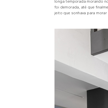
longa temporada morando no R
foi demorada, até que finalm
jeito que sonhava para morar 