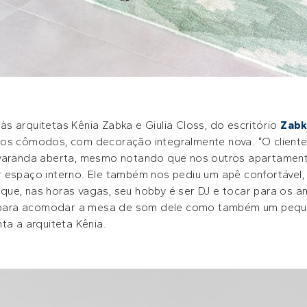
 arquitetas Kênia Zabka e Giulia Closs, do escritório
Zabk
os cômodos, com decoração integralmente nova. “O cliente 
 varanda aberta, mesmo notando que nos outros apartamen
 espaço interno. Ele também nos pediu um apê confortável
já que, nas horas vagas, seu hobby é ser DJ e tocar para os 
só para acomodar a mesa de som dele como também um pequ
ta a arquiteta Kênia.