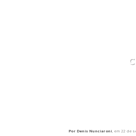
C
Por
Denis Nunciaroni
, em
22 de 