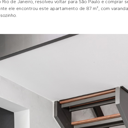
io de Janeiro, resolveu voltar para São Paulo e comprar se
ente ele encontrou este apartamento de 87 m², com varanda 
sozinho.