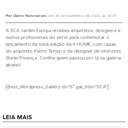
Por
Denis Nunciaroni
, em
16 de novembro de 2023
, às
16:57
A SCA Jardim Europa recebeu arquitetos, designers e
outros profissionais do setor para comemorar o
lançamento da nova edição da it HOME, com capas
do arquiteto Pietro Terlizzi e da designer de interiores
Shirlei Proença. Confira quem passou por lá na galeria
abaixo!
[Best_Wordpress_Gallery id=”6″ gal_title=”SCA”]
LEIA MAIS