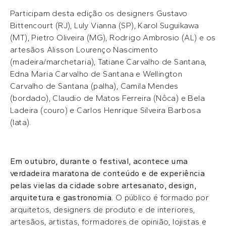
Participam desta edição os designers Gustavo
Bittencourt (RJ), Luly Vianna (SP), Karol Suguikawa
(MT), Pietro Oliveira (MG), Rodrigo Ambrosio (AL) e os
artesãos Alisson Lourenço Nascimento
(madeira/marchetaria), Tatiane Carvalho de Santana,
Edna Maria Carvalho de Santana e Wellington
Carvalho de Santana (palha), Camila Mendes
(bordado), Claudio de Matos Ferreira (Nôca) e Bela
Ladeira (couro) e Carlos Henrique Silveira Barbosa
(lata).
Em outubro, durante o festival, acontece uma
verdadeira maratona de conteúdo e de experiência
pelas vielas da cidade sobre artesanato, design,
arquitetura e gastronomia.
O público é formado por
arquitetos, designers de produto e de interiores,
artesãos, artistas, formadores de opinião, lojistas e