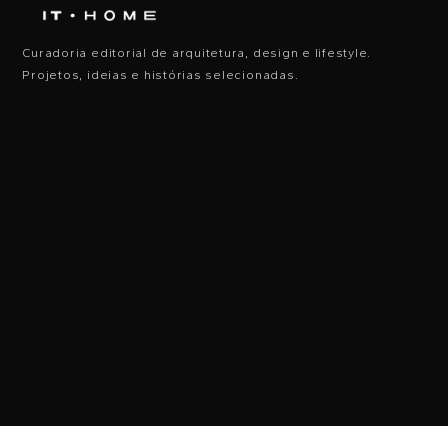
Curadoria editorial de arquitetura, design e lifestyle.
Projetos, ideias e histórias selecionadas.