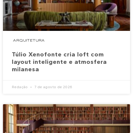
ARQUITETURA
Túlio Xenofonte cria loft com
layout inteligente e atmosfera
milanesa
Redação
7 de agosto de 2026