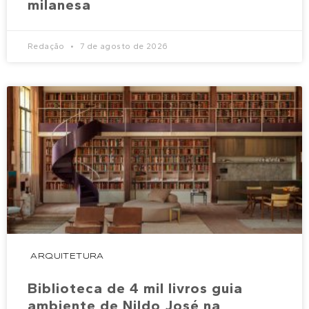
milanesa
Redação
7 de agosto de 2026
ARQUITETURA
Biblioteca de 4 mil livros guia
ambiente de Nildo José na