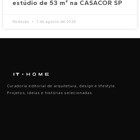
estúdio de 53 m² na CASACOR SP
Redação
7 de agosto de 2026
Curadoria editorial de arquitetura, design e lifestyle.
Projetos, ideias e histórias selecionadas.