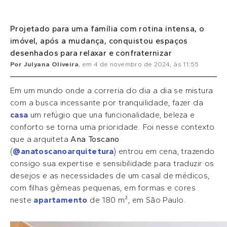
Projetado para uma família com rotina intensa, o
imóvel, após a mudança, conquistou espaços
desenhados para relaxar e confraternizar
Por
Julyana Oliveira
, em
4 de novembro de 2024
, às
11:55
Em um mundo onde a correria do dia a dia se mistura
com a busca incessante por tranquilidade, fazer da
casa
um refúgio que una funcionalidade, beleza e
conforto se torna uma prioridade. Foi nesse contexto
que a arquiteta
Ana Toscano
(
@anatoscanoarquitetura
) entrou em cena, trazendo
consigo sua expertise e sensibilidade para traduzir os
desejos e as necessidades de um casal de médicos,
com filhas gêmeas pequenas, em formas e cores
neste
apartamento
de 180 m², em São Paulo.