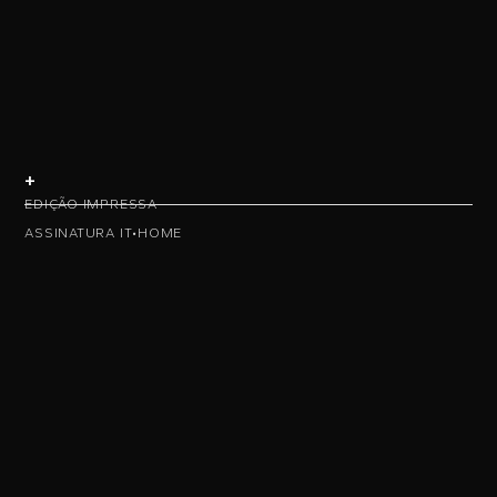
+
EDIÇÃO IMPRESSA
ASSINATURA IT•HOME