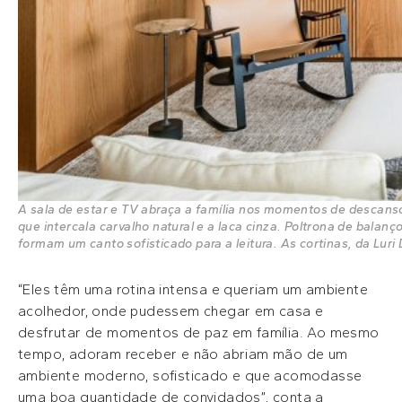
A sala de estar e TV abraça a família nos momentos de descans
que intercala carvalho natural e a laca cinza. Poltrona de balan
formam um canto sofisticado para a leitura. As cortinas, da Luri
“Eles têm uma rotina intensa e queriam um ambiente
acolhedor, onde pudessem chegar em casa e
desfrutar de momentos de paz em família. Ao mesmo
tempo, adoram receber e não abriam mão de um
ambiente moderno, sofisticado e que acomodasse
uma boa quantidade de convidados”, conta a