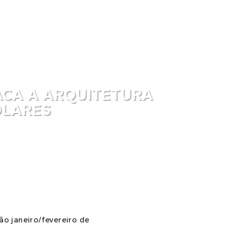
ACA A ARQUITETURA
OLARES
ão janeiro/fevereiro de