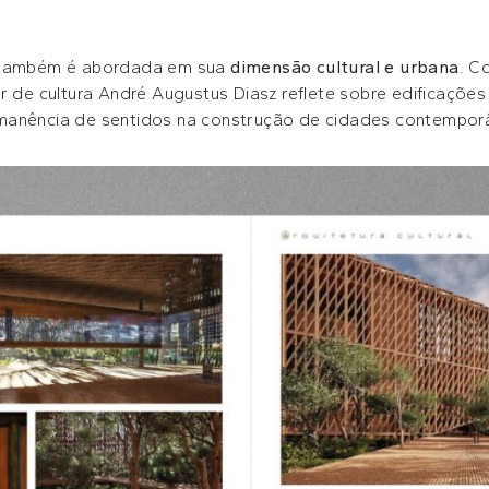
ambém é abordada em sua
dimensão cultural e urbana
. C
or de cultura André Augustus Diasz reflete sobre edificaçõe
manência de sentidos na construção de cidades contempor