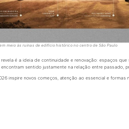
o em meio às ruinas de edifício histórico no centro de São Paulo
revela é a ideia de continuidade e renovação: espaços que s
 encontram sentido justamente na relação entre passado, pr
26 inspire novos começos, atenção ao essencial e formas m