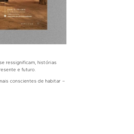
e ressignificam, histórias
esente e futuro.
ais conscientes de habitar –