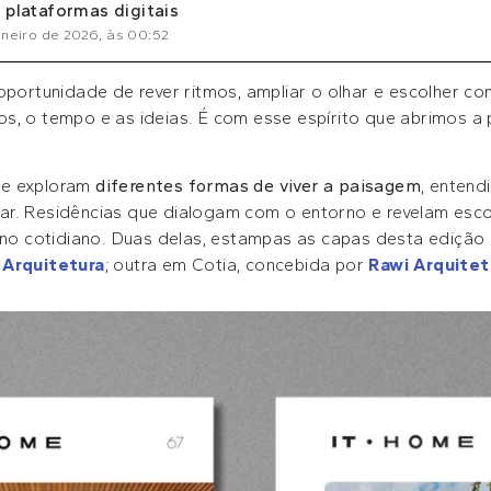
 plataformas digitais
aneiro de 2026
, às
00:52
oportunidade de rever ritmos, ampliar o olhar e escolher co
s, o tempo e as ideias. É com esse espírito que abrimos a
e exploram
diferentes formas de viver a paisagem
, enten
r. Residências que dialogam com o entorno e revelam escol
r no cotidiano. Duas delas, estampas as capas desta edição
 Arquitetura
; outra em Cotia, concebida por
Rawi Arquitet