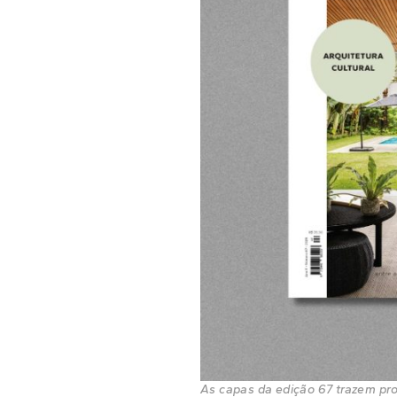
As capas da edição 67 trazem proj