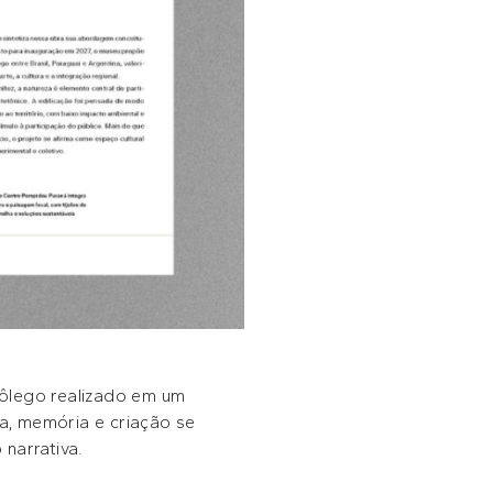
fôlego realizado em um
na, memória e criação se
narrativa.