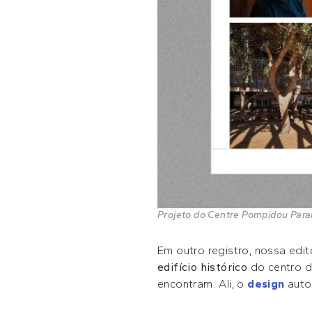
Projeto do Centre Pompidou Paraná
Em outro registro, nossa edit
edifício histórico
do centro d
encontram. Ali, o
design
autor