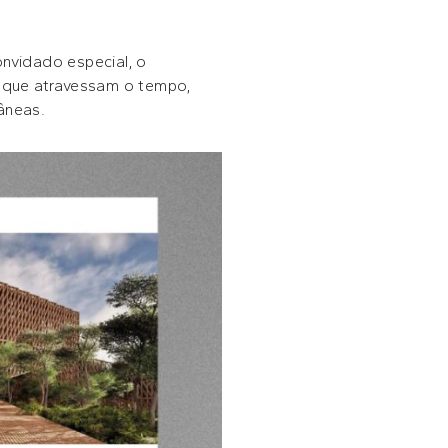
onvidado especial, o
s que atravessam o tempo,
âneas.