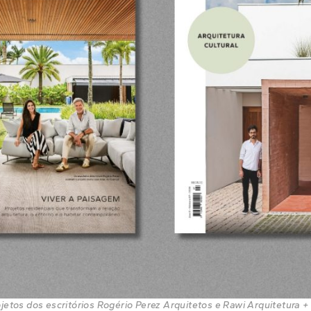
etos dos escritórios Rogério Perez Arquitetos e Rawi Arquitetura +