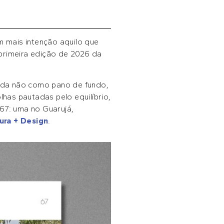
m mais intenção aquilo que
 primeira edição de 2026 da
dida não como pano de fundo,
has pautadas pelo equilíbrio,
 67: uma no Guarujá,
ura + Design
.