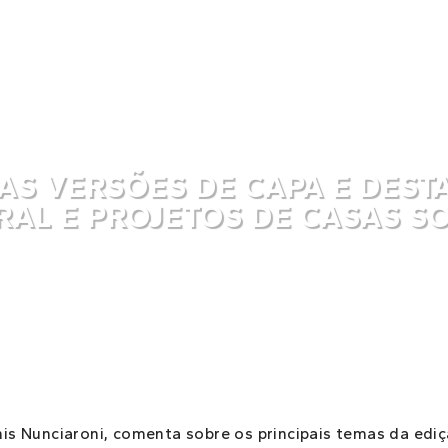
UAS VERSÕES DE CAPA E DEST
RAL E PROJETOS DE CASAS S
is Nunciaroni, comenta sobre os principais temas da ediç