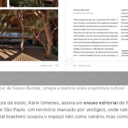
, de Solano Benitez, integra a matéria sobre arquitetura cultural
ora de estilo, Karin Gimenes, assina um
ensaio editorial
de 
e São Paulo. Um território marcado por vestígios, onde ruí
al brasileiro ocupou o espaço não como cenário, mas como 