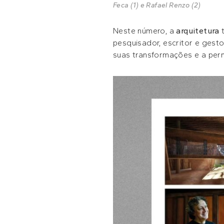
Feca (1) e Rafael Renzo (2)
Neste número, a
arquitetura
t
pesquisador, escritor e gest
suas transformações e a per