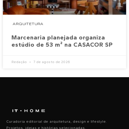
ARQUITETURA
Marcenaria planejada organiza
estúdio de 53 m² na CASACOR SP
Redação
7 de agosto de 2026
Curadoria editorial de arquitetura, design e lifestyle.
Projetos, ideias e histórias selecionadas.