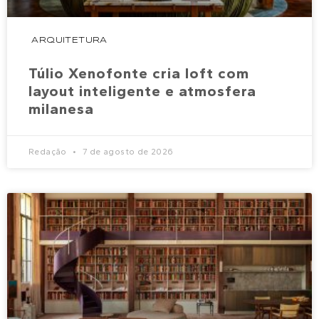
ARQUITETURA
Túlio Xenofonte cria loft com
layout inteligente e atmosfera
milanesa
Redação
7 de agosto de 2026