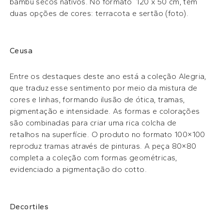
bambu secos nativos. No formato 120 x 50 cm, tem
duas opções de cores: terracota e sertão (foto).
Ceusa
Entre os destaques deste ano está a coleção Alegria,
que traduz esse sentimento por meio da mistura de
cores e linhas, formando ilusão de ótica, tramas,
pigmentação e intensidade. As formas e colorações
são combinadas para criar uma rica colcha de
retalhos na superfície. O produto no formato 100×100
reproduz tramas através de pinturas. A peça 80×80
completa a coleção com formas geométricas,
evidenciado a pigmentação do cotto.
Decortiles