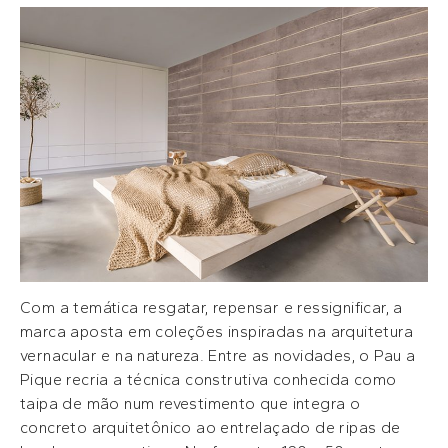
Com a temática resgatar, repensar e ressignificar, a
marca aposta em coleções inspiradas na arquitetura
vernacular e na natureza. Entre as novidades, o Pau a
Pique recria a técnica construtiva conhecida como
taipa de mão num revestimento que integra o
concreto arquitetônico ao entrelaçado de ripas de