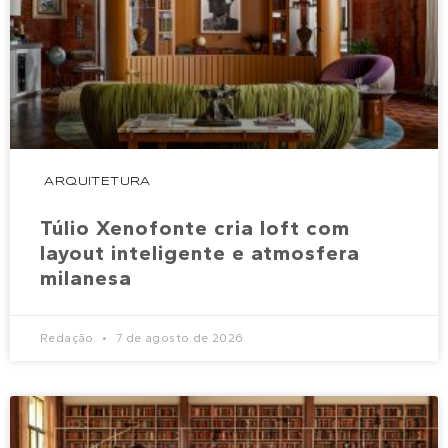
ARQUITETURA
Túlio Xenofonte cria loft com
layout inteligente e atmosfera
milanesa
Redação
7 de agosto de 2026