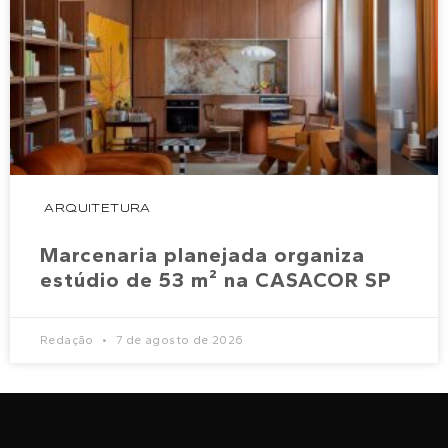
ARQUITETURA
Marcenaria planejada organiza
estúdio de 53 m² na CASACOR SP
Redação
7 de agosto de 2026