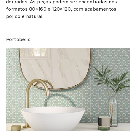
dourados.
As peças podem ser encontradas nos
formatos 80×160 e 120×120, com acabamentos
polido e natural.
Portobello