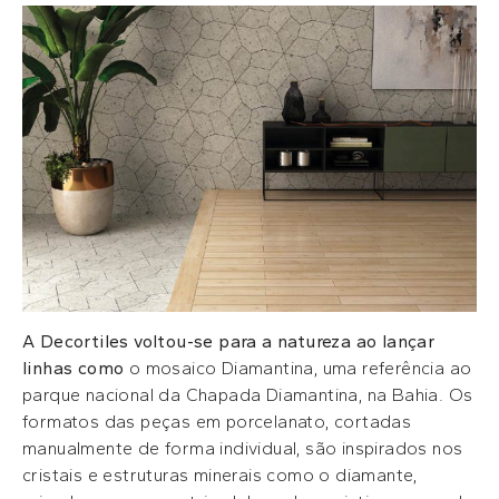
A Decortiles voltou-se para a natureza ao lançar
linhas como
o mosaico Diamantina, uma referência ao
parque nacional da Chapada Diamantina, na Bahia. Os
formatos das peças em porcelanato, cortadas
manualmente de forma individual, são inspirados nos
cristais e estruturas minerais como o diamante,