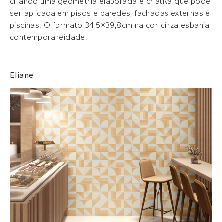
criando uma geometria elaborada e criativa que pode
ser aplicada em pisos e paredes, fachadas externas e
piscinas. O formato 34,5×39,8cm na cor cinza esbanja
contemporaneidade.
Eliane