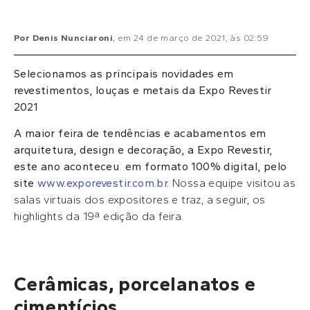
Por
Denis Nunciaroni
, em
24 de março de 2021
, às
02:59
Selecionamos as principais novidades em
revestimentos, louças e metais da Expo Revestir
2021
A maior feira de tendências e acabamentos em
arquitetura, design e decoração, a Expo Revestir,
este ano aconteceu em formato 100% digital, pelo
site
www.exporevestir.com.br.
Nossa equipe visitou as
salas virtuais dos expositores e traz, a seguir, os
highlights da 19ª edição da feira.
Cerâmicas, porcelanatos e
cimentícios