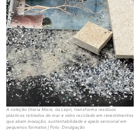
A coleção Olaria Mare, da Lepri, transforma resíduos
plásticos retirados do mar e vidro reciclado em revestimentos
que aliam inovação, sustentabilidade e apelo sensorial em
pequenos formatos | Foto: Divulgação