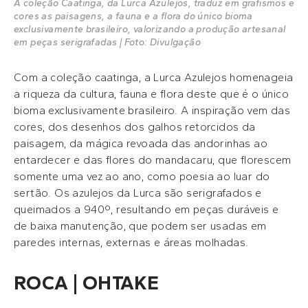
A coleção Caatinga, da Lurca Azulejos, traduz em grafismos e
cores as paisagens, a fauna e a flora do único bioma
exclusivamente brasileiro, valorizando a produção artesanal
em peças serigrafadas | Foto: Divulgação
Com a coleção caatinga, a Lurca Azulejos homenageia
a riqueza da cultura, fauna e flora deste que é o único
bioma exclusivamente brasileiro. A inspiração vem das
cores, dos desenhos dos galhos retorcidos da
paisagem, da mágica revoada das andorinhas ao
entardecer e das flores do mandacaru, que florescem
somente uma vez ao ano, como poesia ao luar do
sertão. Os azulejos da Lurca são serigrafados e
queimados a 940º, resultando em peças duráveis e
de baixa manutenção, que podem ser usadas em
paredes internas, externas e áreas molhadas.
ROCA | OHTAKE