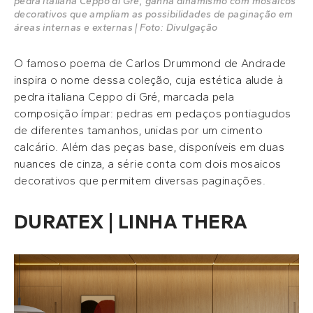
pedra italiana Ceppo di Gré, ganha dinamismo com mosaicos
decorativos que ampliam as possibilidades de paginação em
áreas internas e externas | Foto: Divulgação
O famoso poema de Carlos Drummond de Andrade
inspira o nome dessa coleção, cuja estética alude à
pedra italiana Ceppo di Gré, marcada pela
composição ímpar: pedras em pedaços pontiagudos
de diferentes tamanhos, unidas por um cimento
calcário. Além das peças base, disponíveis em duas
nuances de cinza, a série conta com dois mosaicos
decorativos que permitem diversas paginações.
DURATEX | LINHA THERA