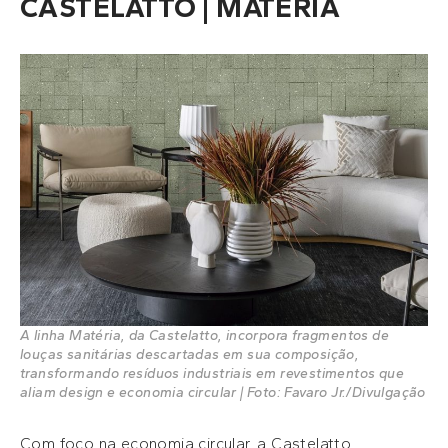
CASTELATTO | MATÉRIA
A linha Matéria, da Castelatto, incorpora fragmentos de
louças sanitárias descartadas em sua composição,
transformando resíduos industriais em revestimentos que
aliam design e economia circular | Foto: Favaro Jr./Divulgação
Com foco na economia circular, a Castelatto