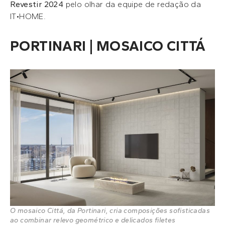
Revestir 2024
pelo olhar da equipe de redação da
IT•HOME.
PORTINARI | MOSAICO CITTÁ
O mosaico Cittá, da Portinari, cria composições sofisticadas
ao combinar relevo geométrico e delicados filetes