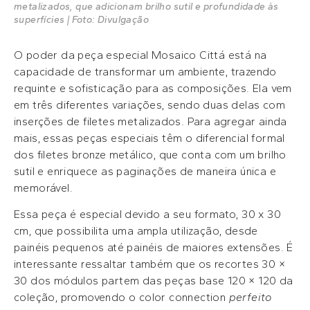
metalizados, que adicionam brilho sutil e profundidade às
superfícies | Foto: Divulgação
O poder da peça especial Mosaico Cittá está na
capacidade de transformar um ambiente, trazendo
requinte e sofisticação para as composições. Ela vem
em três diferentes variações, sendo duas delas com
inserções de filetes metalizados. Para agregar ainda
mais, essas peças especiais têm o diferencial formal
dos filetes bronze metálico, que conta com um brilho
sutil e enriquece as paginações de maneira única e
memorável.
Essa peça é especial devido a seu formato, 30 x 30
cm, que possibilita uma ampla utilização, desde
painéis pequenos até painéis de maiores extensões. É
interessante ressaltar também que os recortes 30 ×
30 dos módulos partem das peças base 120 × 120 da
coleção, promovendo o color connection
perfeito