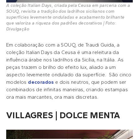
A coleção Italian Days, criada pela Ceusa em parceria com a
SOUQ, revisita a tradição dos ladrilhos sicilianos com
superfícies levemente onduladas e acabamento brilhante
que valoriza a riqueza dos padrões decorativos | Foto:
Divulgação
Em colaboração com a SOUQ, de Traudi Guida, a
coleção Italian Days da Ceusa é uma releitura da
influência árabe nos ladrilhos da Sicília, na Itália. As
peças trazem o brilho do efeito lux, aliado a um
aspecto levemente ondulado da superfície. São cinco
modelos
decorados
e dois neutros, que podem ser
combinados de infinitas maneiras, criando estampas
ora mais marcantes, ora mais discretas.
VILLAGRES | DOLCE MENTA