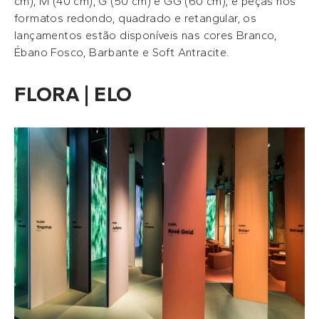
cm), M (40 cm), G (50 cm) e GG (60 cm), e peças nos
formatos redondo, quadrado e retangular, os
lançamentos estão disponíveis nas cores Branco,
Ébano Fosco, Barbante e Soft Antracite.
FLORA | ELO