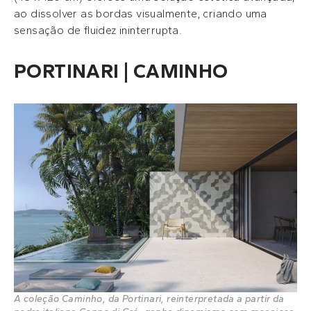
ao dissolver as bordas visualmente, criando uma
sensação de fluidez ininterrupta.
PORTINARI | CAMINHO
A coleção Caminho, da Portinari, reinterpretada a partir da