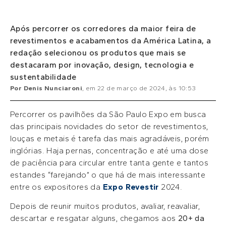
Após percorrer os corredores da maior feira de
revestimentos e acabamentos da América Latina, a
redação selecionou os produtos que mais se
destacaram por inovação, design, tecnologia e
sustentabilidade
Por
Denis Nunciaroni
, em
22 de março de 2024
, às
10:53
Percorrer os pavilhões da São Paulo Expo em busca
das principais novidades do setor de revestimentos,
louças e metais é tarefa das mais agradáveis, porém
inglórias. Haja pernas, concentração e até uma dose
de paciência para circular entre tanta gente e tantos
estandes “farejando” o que há de mais interessante
entre os expositores da
Expo Revestir
2024.
Depois de reunir muitos produtos, avaliar, reavaliar,
descartar e resgatar alguns, chegamos aos
20+ da