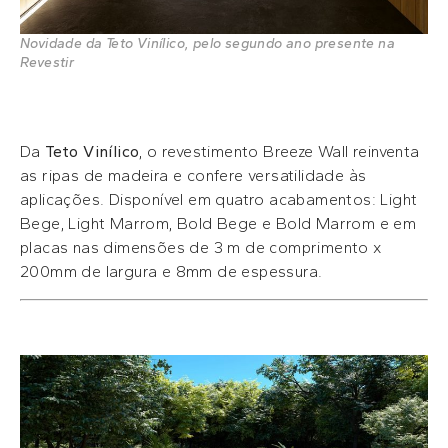
Novidade da Teto Vinílico, pelo segundo ano presente na
Revestir
Da
Teto Vinílico
, o revestimento Breeze Wall reinventa
as ripas de madeira e confere versatilidade às
aplicações. Disponível em quatro acabamentos: Light
Bege, Light Marrom, Bold Bege e Bold Marrom e em
placas nas dimensões de 3 m de comprimento x
200mm de largura e 8mm de espessura.