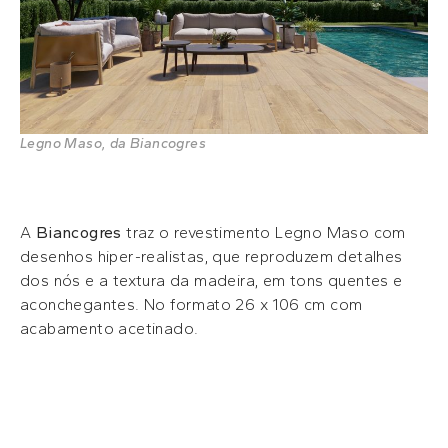
Legno Maso, da Biancogres
A
Biancogres
traz o revestimento Legno Maso com
desenhos hiper-realistas, que reproduzem detalhes
dos nós e a textura da madeira, em tons quentes e
aconchegantes. No formato 26 x 106 cm com
acabamento acetinado.