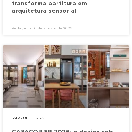
transforma partitura em
arquitetura sensorial
Redação
6 de agosto de 2026
ARQUITETURA
CASACOR SP 2026: o design sob