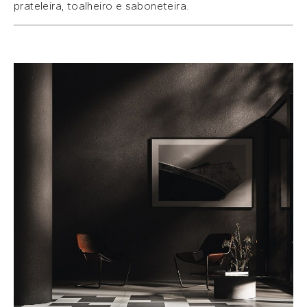
prateleira, toalheiro e saboneteira.