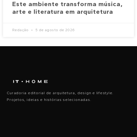
Este ambiente transforma música,
arte e literatura em arquitetura
Redação
5 de agosto de 2026
Curadoria editorial de arquitetura, design e lifestyle.
Projetos, ideias e histórias selecionadas.