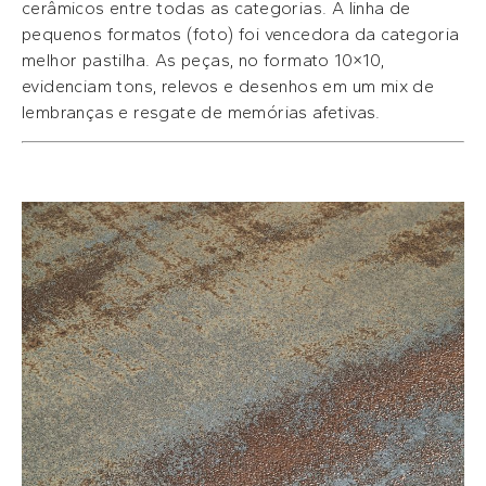
cerâmicos entre todas as categorias. A linha de
pequenos formatos (foto) foi vencedora da categoria
melhor pastilha. As peças, no formato 10×10,
evidenciam tons, relevos e desenhos em um mix de
lembranças e resgate de memórias afetivas.