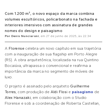
Com 1.200 m², o novo espaço da marca combina
volumes escultóricos, policarbonato na fachada e
interiores imersivos com assinatura de grandes
nomes do design e paisagismo
Por
Denis Nunciaroni
, em
27 de junho de 2025
, às
22:34
A
Florense
celebra um novo capítulo em sua trajetória
com a inauguração de sua flagship em Porto Alegre
(RS). A obra arquitetônica, localizada na rua Quintino
Bocaiúva, ultrapassa o convencional e reafirma a
importância da marca no segmento de móveis de
luxo.
O projeto é assinado pelo arquiteto
Guilherme
Torres
, com produção de
Aldi Flosi
e
paisagismo
de
Alex Hanazaki
, em colaboração com o Studio
Florense e sob a coordenação de Roberta Castellan,