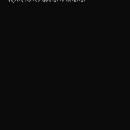
Projetos, ideias e histórias selecionadas.