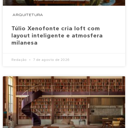
ARQUITETURA
Túlio Xenofonte cria loft com
layout inteligente e atmosfera
milanesa
Redação
7 de agosto de 2026