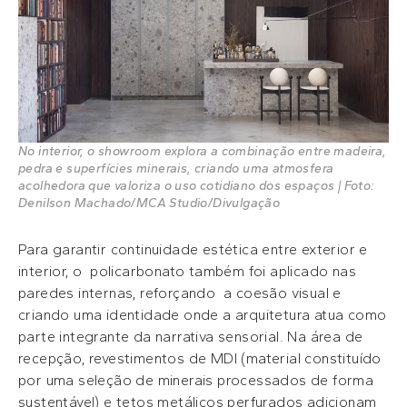
No interior, o showroom explora a combinação entre madeira,
pedra e superfícies minerais, criando uma atmosfera
acolhedora que valoriza o uso cotidiano dos espaços | Foto:
Denilson Machado/MCA Studio/Divulgação
Para garantir continuidade estética entre exterior e
interior, o policarbonato também foi aplicado nas
paredes internas, reforçando a coesão visual e
criando uma identidade onde a arquitetura atua como
parte integrante da narrativa sensorial. Na área de
recepção, revestimentos de MDI (material constituído
por uma seleção de minerais processados de forma
sustentável) e tetos metálicos perfurados adicionam