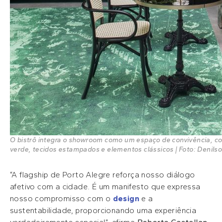
O bistrô integra o showroom como um espaço de convivência, 
verde, tecidos estampados e elementos clássicos | Foto: Deni
“A flagship de Porto Alegre reforça nosso diálogo
afetivo com a cidade. É um manifesto que expressa
nosso compromisso com o
design
e a
sustentabilidade, proporcionando uma experiência