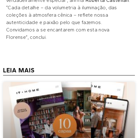
verdadeiramente especial”, afirma
Roberta Castellan
.
“Cada detalhe – da volumetria à iluminação, das
coleções à atmosfera cênica – reflete nossa
autenticidade e paixão pelo que fazemos.
Convidamos a se encantarem com esta nova
Florense”, conclui.
LEIA MAIS