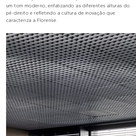
um tom moderno, enfatizando as diferentes alturas do
pé-direito e refletindo a cultura de inovação que
caracteriza a Florense.