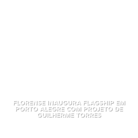
FLORENSE INAUGURA FLAGSHIP EM
PORTO ALEGRE COM PROJETO DE
GUILHERME TORRES