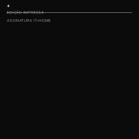
+
EDIÇÃO IMPRESSA
ASSINATURA IT•HOME