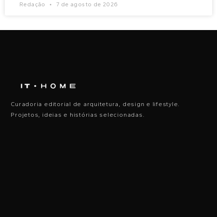
Redação
7 de agosto de 2026
Curadoria editorial de arquitetura, design e lifestyle.
Projetos, ideias e histórias selecionadas.