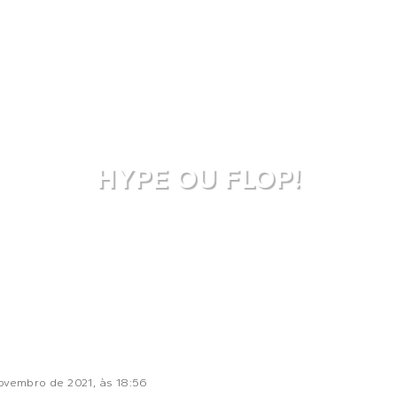
HYPE OU FLOP!
ovembro de 2021
, às
18:56