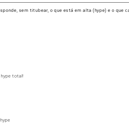
ponde, sem titubear, o que está em alta (hype) e o que c
hype total!
 hype