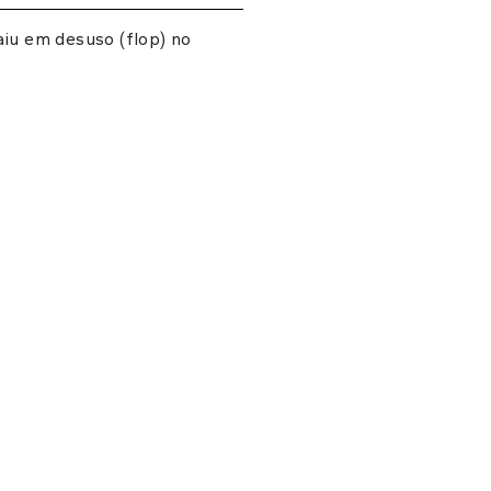
aiu em desuso (flop) no