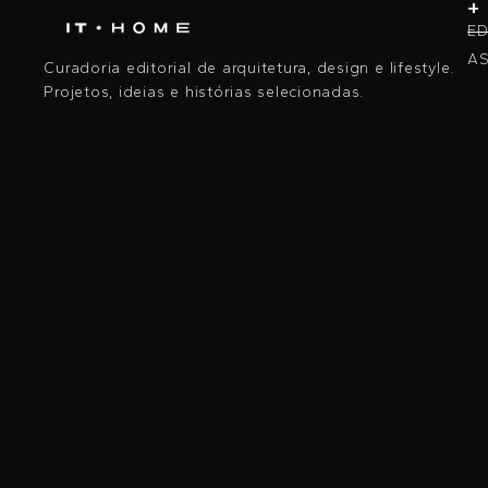
+
ED
AS
Curadoria editorial de arquitetura, design e lifestyle.
Projetos, ideias e histórias selecionadas.