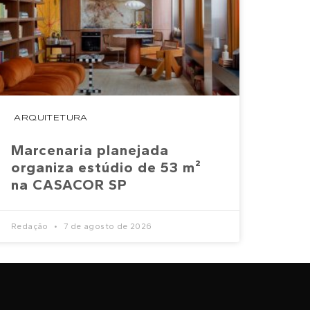
ARQUITETURA
Marcenaria planejada
organiza estúdio de 53 m²
na CASACOR SP
Redação
7 de agosto de 2026