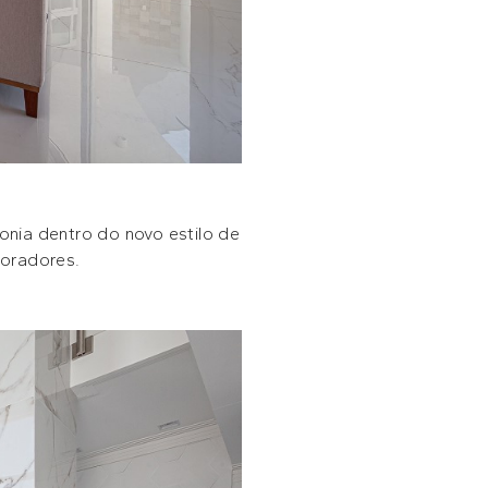
monia dentro do novo estilo de
moradores.