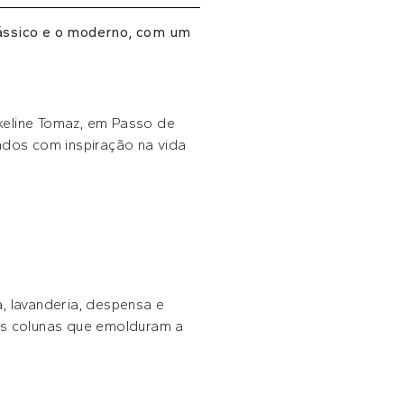
lássico e o moderno, com um
keline Tomaz, em Passo de
ados com inspiração na vida
a, lavanderia, despensa e
es colunas que emolduram a