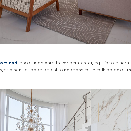
ortinari
, escolhidos para trazer bem-estar, equilíbrio e har
orçar a sensibilidade do estilo neoclássico escolhido pelos 