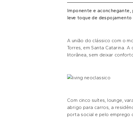
Imponente e aconchegante, p
leve toque de despojamento
A união do clássico com o mo
Torres, em Santa Catarina. A
litorânea, sem deixar confort
Com cinco suítes, lounge, vara
abrigo para carros, a residê
porta social e pelo emprego 