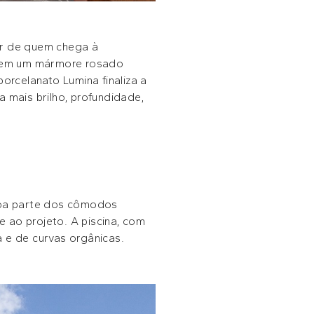
ar de quem chega à
da em um mármore rosado
orcelanato Lumina finaliza a
 mais brilho, profundidade,
 boa parte dos cômodos
e ao projeto. A piscina, com
pa e de curvas orgânicas.