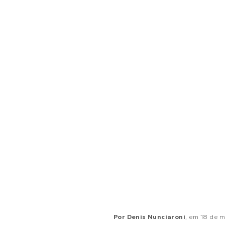
Por
Denis Nunciaroni
, em
18 de m