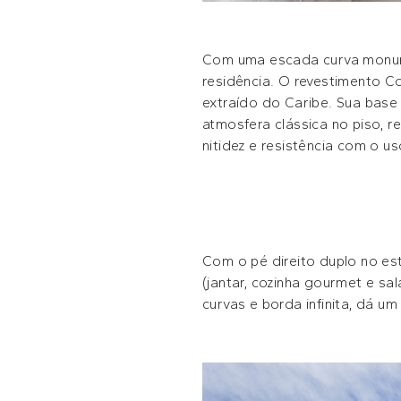
Com uma escada curva monumen
residência. O revestimento C
extraído do Caribe. Sua base 
atmosfera clássica no piso, r
nitidez e resistência com o us
Com o pé direito duplo no es
(jantar, cozinha gourmet e sa
curvas e borda infinita, dá um