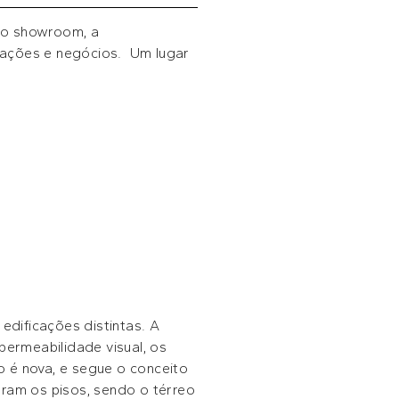
ro showroom, a
sações e negócios. Um lugar
edificações distintas. A
permeabilidade visual, os
o é nova, e segue o conceito
uram os pisos, sendo o térreo