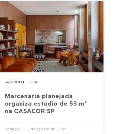
ARQUITETURA
Marcenaria planejada
organiza estúdio de 53 m²
na CASACOR SP
Redação
7 de agosto de 2026