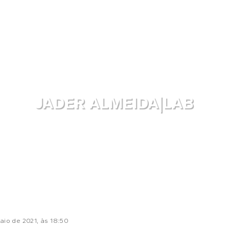
JADER ALMEIDA|LAB
aio de 2021
, às
18:50