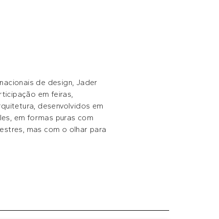
nacionais de design, Jader
icipação em feiras,
rquitetura, desenvolvidos em
mples, em formas puras com
estres, mas com o olhar para