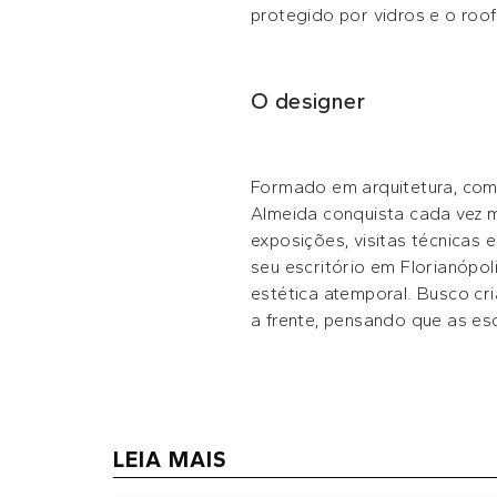
protegido por vidros e o roo
O designer
Formado em arquitetura, com 
Almeida conquista cada vez m
exposições, visitas técnicas
seu escritório em Florianópol
estética atemporal. Busco cr
a frente, pensando que as es
LEIA MAIS