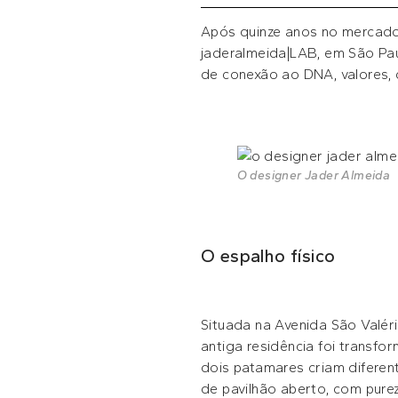
Após quinze anos no mercado
jaderalmeida|LAB, em São Pa
de conexão ao DNA, valores, c
O designer Jader Almeida
O espalho físico
Situada na Avenida São Valéri
antiga residência foi transfo
dois patamares criam diferen
de pavilhão aberto, com pure