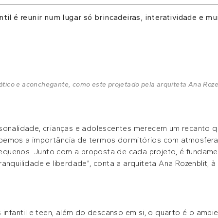
til é reunir num lugar só brincadeiras, interatividade e mu
prático e aconchegante, como este projetado pela arquiteta Ana Roze
sonalidade, crianças e adolescentes merecem um recanto q
bemos a importância de termos dormitórios com atmosfera
s pequenos. Junto com a proposta de cada projeto, é fundame
anquilidade e liberdade”, conta a arquiteta Ana Rozenblit, à
 infantil e teen, além do descanso em si, o quarto é o ambi