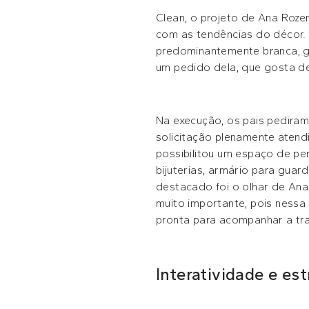
Clean, o projeto de Ana Rozen
com as tendências do décor.
predominantemente branca, g
um pedido dela, que gosta de
Na execução, os pais pedira
solicitação plenamente atend
possibilitou um espaço de pen
bijuterias, armário para guar
destacado foi o olhar de Ana
muito importante, pois nessa
pronta para acompanhar a tra
Interatividade e es