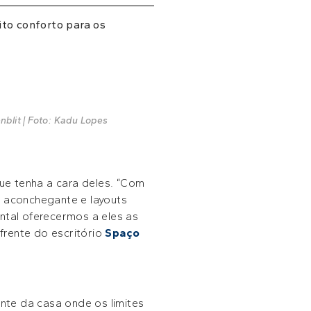
ito conforto para os
nblit | Foto: Kadu Lopes
ue tenha a cara deles. “Com
 aconchegante e layouts
ntal oferecermos a eles as
 frente do escritório
Spaço
ente da casa onde os limites