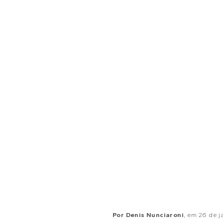
Por
Denis Nunciaroni
, em
26 de j