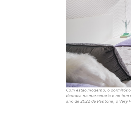
Com estilo moderno, o dormitório
destaca na marcenaria e no tom c
ano de 2022 da Pantone, o Very P