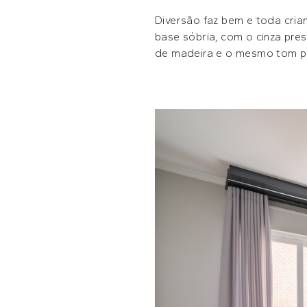
Diversão faz bem e toda cria
base sóbria, com o cinza pre
de madeira e o mesmo tom pre