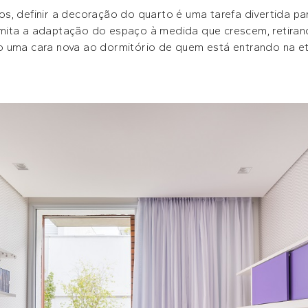
, definir a decoração do quarto é uma tarefa divertida par
ita a adaptação do espaço à medida que crescem, retirando
o uma cara nova ao dormitório de quem está entrando na e