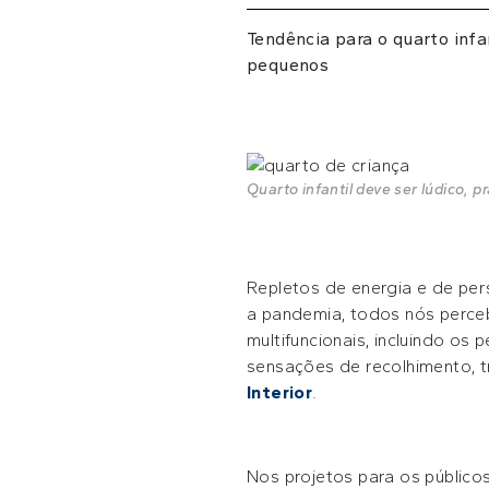
Tendência para o quarto infan
pequenos
Quarto infantil deve ser lúdico, 
Repletos de energia e de per
a pandemia, todos nós perce
multifuncionais, incluindo o
sensações de recolhimento, tr
Interior
.
Nos projetos para os públicos