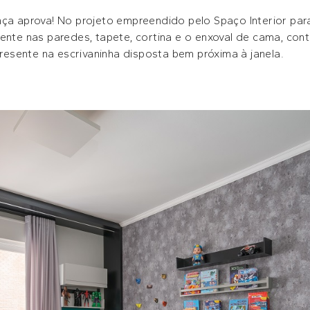
nça aprova! No projeto empreendido pelo Spaço Interior par
sente nas paredes, tapete, cortina e o enxoval de cama, co
sente na escrivaninha disposta bem próxima à janela.