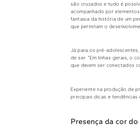
são cruzados e tudo é possív
acompanhado por elementos l
fantasia da história de um p
que permitam o desenvolvim
Já para os pré-adolescentes, 
de ser. “Em linhas gerais, o 
que devem ser conectados com
Experiente na produção de pro
principais dicas e tendências 
Presença da cor do