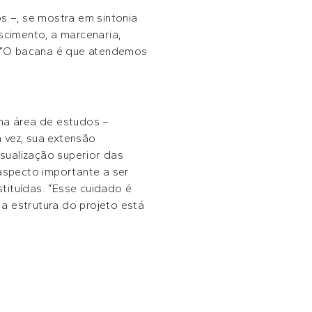
s –, se mostra em sintonia
cimento, a marcenaria,
. “O bacana é que atendemos
ma área de estudos –
 vez, sua extensão
isualização superior das
 aspecto importante a ser
tituídas. “Esse cuidado é
a estrutura do projeto está