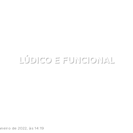
LÚDICO E FUNCIONAL
aneiro de 2022
, às
14:19