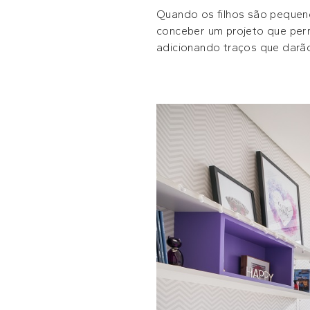
Quando os filhos são pequenos
conceber um projeto que perm
adicionando traços que darã