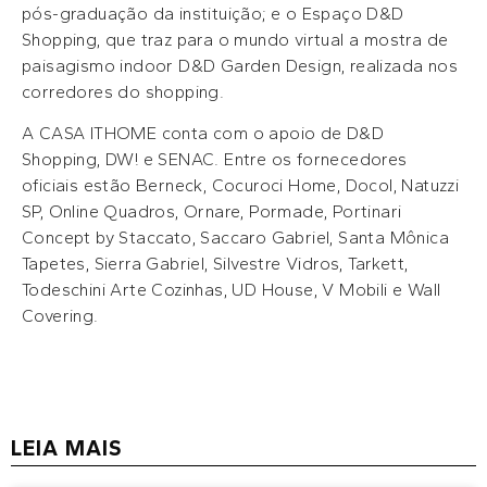
pós-graduação da instituição; e o Espaço D&D
Shopping, que traz para o mundo virtual a mostra de
paisagismo indoor D&D Garden Design, realizada nos
corredores do shopping.
A CASA ITHOME conta com o apoio de D&D
Shopping, DW! e SENAC. Entre os fornecedores
oficiais estão Berneck, Cocuroci Home, Docol, Natuzzi
SP, Online Quadros, Ornare, Pormade, Portinari
Concept by Staccato, Saccaro Gabriel, Santa Mônica
Tapetes, Sierra Gabriel, Silvestre Vidros, Tarkett,
Todeschini Arte Cozinhas, UD House, V Mobili e Wall
Covering.
LEIA MAIS