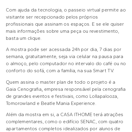
Com ajuda da tecnologia, o passeio virtual permite ao
visitante ser recepcionado pelos próprios
profissionais que assinam os espaços. E se ele quiser
mais informações sobre uma peça ou revestimento,
basta um clique.
A mostra pode ser acessada 24h por dia, 7 dias por
semana, gratuitamente, seja via celular na pausa para
o almoço, pelo computador no intervalo do café ou no
conforto do sofá, com a família, na sua Smart TV.
Quem assina o master plan de todo o projeto é a
Gaia Cenografia
,
empresa responsável pela cenografia
de grandes eventos e festivais, como Lollapalooza,
Tomorowland e Beatle Mania Experience.
Além da mostra em si, a CASA ITHOME terá atrações
complementares, como o edifício SENAC, com quatro
apartamentos completos idealizados por alunos de