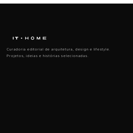
Curadoria editorial de arquitetura, design e lifestyle.
Projetos, ideias e histórias selecionadas.