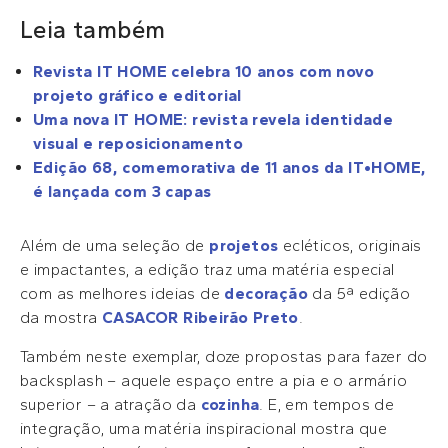
Leia também
Revista IT HOME celebra 10 anos com novo
projeto gráfico e editorial
Uma nova IT HOME: revista revela identidade
visual e reposicionamento
Edição 68, comemorativa de 11 anos da IT•HOME,
é lançada com 3 capas
Além de uma seleção de
projetos
ecléticos, originais
e impactantes, a edição traz uma matéria especial
com as melhores ideias de
decoração
da 5ª edição
da mostra
CASACOR Ribeirão Preto
.
Também neste exemplar, doze propostas para fazer do
backsplash – aquele espaço entre a pia e o armário
superior – a atração da
cozinha
. E, em tempos de
integração, uma matéria inspiracional mostra que