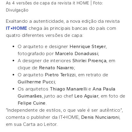
As 4 versões de capa da revista it HOME | Foto:
Divulgação
Exaltando a autenticidade, a nova edição da revista
IT•HOME
chega às principais bancas do país com
quatro diferentes versões de capa:
O arquiteto e designer
Henrique Steyer
,
fotografado por
Marcelo Donadussi
;
A designer de interiores
Shirlei Proença
, em
clique de
Renato Navarro
;
O arquiteto
Pietro Terlizzi
, em retrato de
Guilherme Pucci
;
Os arquitetos
Thiago Manarelli
e
Ana Paula
Guimarães
, junto ao chef
Leo Aguiar
, em foto de
Felipe Cuine
.
“Independente de estilos, o que vale é ser autêntico”,
comenta o publisher da IT•HOME,
Denis Nunciaroni
,
em sua Carta ao Leitor.