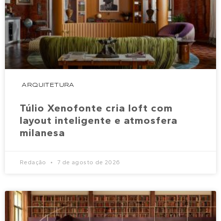
ARQUITETURA
Túlio Xenofonte cria loft com
layout inteligente e atmosfera
milanesa
Redação
7 de agosto de 2026