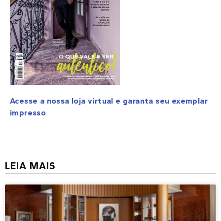
Acesse a nossa loja virtual e garanta seu exemplar
impresso
.
LEIA MAIS