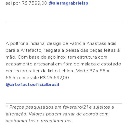
sai por R$ 7.599,00
@sierragrabrielsp
A poltrona Indiana, design de Patricia Anastassiadis
para a Artefacto, resgata a beleza das peças feitas à
mão. Com base de aço inox, tem estrutura com
acabamento artesanal em fibra de malaca e estofado
em tecido ratier de linho Leblon. Mede 87 x 86 x
66,5h cm e vale R$ 25.692,00
@artefactooficialbrasil
* Preços pesquisados em fevereiro/21 e sujeitos a
alteração. Valores podem variar de acordo com
acabamentos e revestimentos