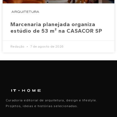
ARQUITETURA
Marcenaria planejada organiza
estúdio de 53 m² na CASACOR SP
Redação
7 de agosto de 2026
Curadoria editorial de arquitetura, design e lifestyle.
Projetos, ideias e histórias selecionadas.