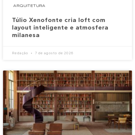
ARQUITETURA
Túlio Xenofonte cria loft com
layout inteligente e atmosfera
milanesa
Redação
7 de agosto de 2026