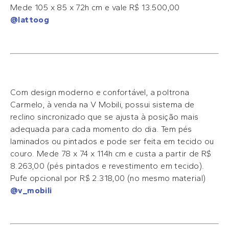
Mede 105 x 85 x 72h cm e vale R$ 13.500,00
@lattoog
Com design moderno e confortável, a poltrona
Carmelo, à venda na V Mobili, possui sistema de
reclino sincronizado que se ajusta à posição mais
adequada para cada momento do dia. Tem pés
laminados ou pintados e pode ser feita em tecido ou
couro. Mede 78 x 74 x 114h cm e custa a partir de R$
8.263,00 (pés pintados e revestimento em tecido).
Pufe opcional por R$ 2.318,00 (no mesmo material)
@v_mobili