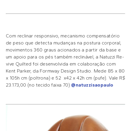
Com reclinar responsivo, mecanismo compensatório
de peso que detecta mudanças na postura corporal,
movimentos 360 graus acionados a partir da base e
um apoio para os pés também reclinável, a Natuzzi Re-
vive Quilted foi desenvolvida em colaboração com
Kent Parker, da Formway Design Studio. Mede 85 x 80
x 105h cm (poltrona) e 52 x42 x 42h cm (pufe). Vale R$
23.173,00 (no tecido faixa 70)
@natuzzisaopaulo