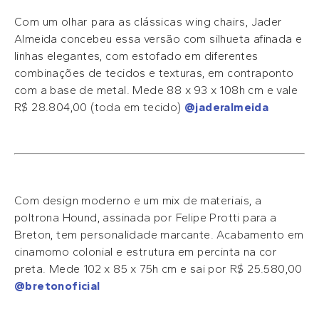
Com um olhar para as clássicas wing chairs, Jader
Almeida concebeu essa versão com silhueta afinada e
linhas elegantes, com estofado em diferentes
combinações de tecidos e texturas, em contraponto
com a base de metal. Mede 88 x 93 x 108h cm e vale
R$ 28.804,00 (toda em tecido)
@jaderalmeida
Com design moderno e um mix de materiais, a
poltrona Hound, assinada por Felipe Protti para a
Breton, tem personalidade marcante. Acabamento em
cinamomo colonial e estrutura em percinta na cor
preta. Mede 102 x 85 x 75h cm e sai por R$ 25.580,00
@bretonoficial