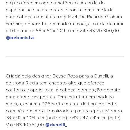
e que oferecem apoio anatômico. A corda do
espaldar acolhe as costas e conta com almofada
para cabeça com altura regulável. De Ricardo Graham
Ferreira, oEbanista, em madeira maciça, corda de rami
e linho, mede 88 x 81 x 104h cm e vale R$ 20.300,00
@oebanista
Criada pela designer Deyse Roza para a Dunelli, a
poltrona Riccia tem encosto alto que oferece
conforto e apoio total à cabeça, com opção de pufe
para apoio das pernas. Tem estrutura em madeira
maciça, espuma D26 soft e manta de fibra poliéster,
com pés em metal tonalizado e pintura epóxi. Medida:
78 x 92 x 105h cm (poltrona) e 63 x 47 x 41h cm (pufe).
Vale R$ 10.754,00
@dunelli_