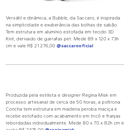
Versátil e dinâmica, a Bubble, da Saccaro, é inspirada
na simplicidade e exuberância das bolhas de sabão.
Tem estrutura em alumínio estofada em tecido 3D
Knit, derivado de garrafas pet. Mede 89 x 120 x 73h
cm e vale R$ 21.276,00
@saccarooficial
Produzida pela estilista e designer Regina Misk em
processo artesanal de cerca de 50 horas, a poltrona
Concha tem estrutura em madeira peroba maciça e
recebe estofado com acabamento em tricô e franjas
rebordadas individualmente. Mede 80 x 70 x 82h cm e
custa R$ 7.475,00
@reginamisk