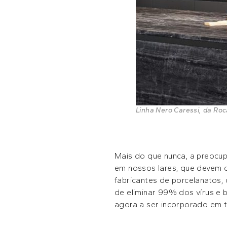
Linha Nero Caressi, da Ro
Mais do que nunca, a preocu
em nossos lares, que devem o
fabricantes de porcelanatos
de eliminar 99% dos vírus e b
agora a ser incorporado em 