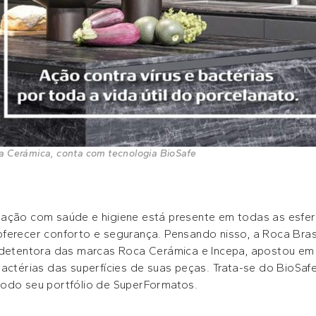
ca Cerámica, conta com tecnologia BioSafe
pação com saúde e higiene está presente em todas as esfer
ferecer conforto e segurança. Pensando nisso, a Roca Bras
, detentora das marcas Roca Cerámica e Incepa, apostou em
actérias das superfícies de suas peças. Trata-se do BioSafe,
todo seu portfólio de SuperFormatos.