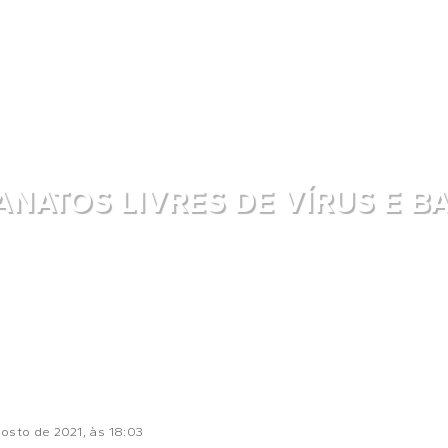
NATOS LIVRES DE VÍRUS E B
osto de 2021
, às
18:03