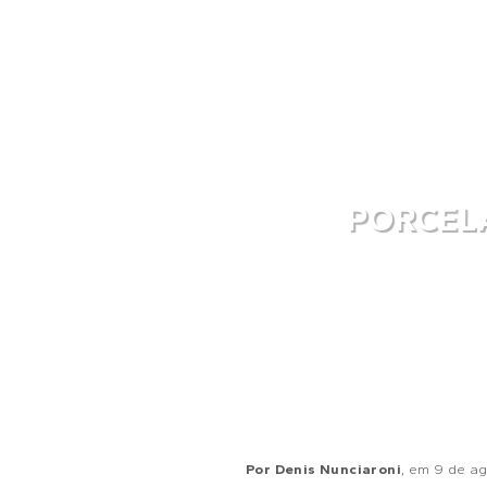
PORCELA
Por
Denis Nunciaroni
, em
9 de ag