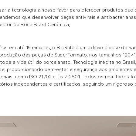
ar a tecnologia a nosso favor para oferecer produtos que 
endemos que desenvolver peças antivirais e antibacterianas
ector da Roca Brasil Cerámica,
us em até 15 minutos, o BioSafe é um aditivo à base de nan
 produção das peças de SuperFormato, nos tamanhos 120×
 toda a vida útil do porcelanato. Tecnologia inédita no Brasi
rde, proporcionando bem-estar e segurança aos ambientes e
ionais, como ISO 21702 e Jis Z 2801. Todos os resultados f
atórios independentes e certificados, seguindo um rigoroso