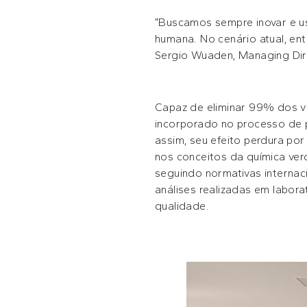
“Buscamos sempre inovar e us
humana. No cenário atual, ent
Sergio Wuaden, Managing Dir
Capaz de eliminar 99% dos vír
incorporado no processo de
assim, seu efeito perdura por
nos conceitos da química ve
seguindo normativas internac
análises realizadas em labor
qualidade.