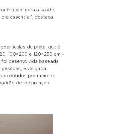
contribuam para a saúde
 era essencial”, destaca
opartículas de prata, que é
120, 100×200 e 120×250 cm –
l, foi desenvolvida baseada
 pessoas, e validada
oram obtidos por meio de
 padrão de segurança e