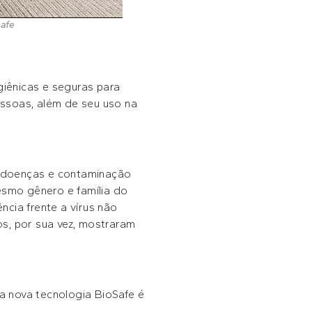
Safe
iênicas e seguras para
pessoas, além de seu uso na
de doenças e contaminação
esmo gênero e família do
cia frente a vírus não
s, por sua vez, mostraram
a nova tecnologia BioSafe é