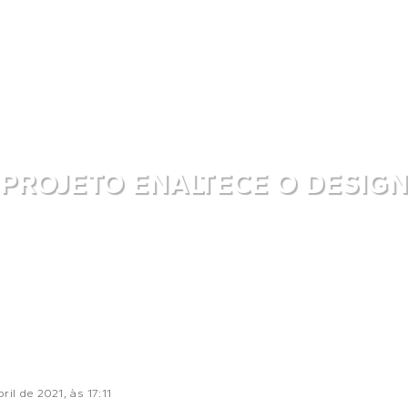
PROJETO ENALTECE O DESIG
bril de 2021
, às
17:11