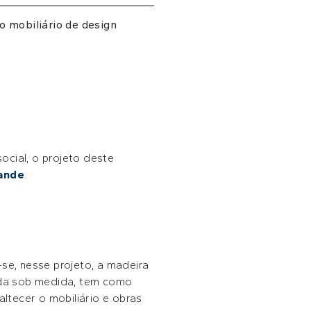
o mobiliário de design
social, o projeto deste
ande
.
e, nesse projeto, a madeira
tada sob medida, tem como
altecer o mobiliário e obras