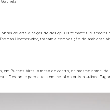
 Gabriela.
as obras de arte e peças de design. Os formatos inusitados 
de Thomas Heatherwick, tornam a composição do ambiente a
mo, em Buenos Aires, a mesa de centro, de mesmo nome, da 
e. Destaque para a tela em metal da artista Juliane Fugan