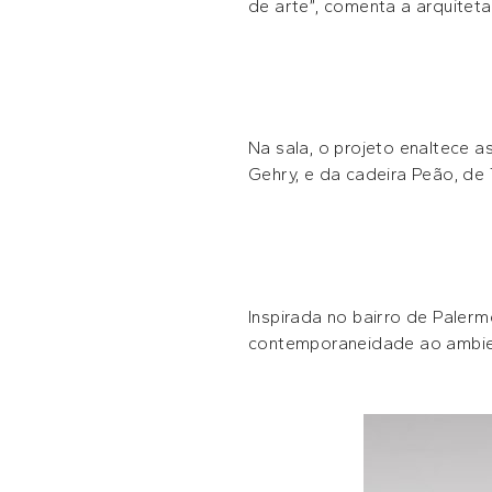
de arte”, comenta a arquiteta
Na sala, o projeto enaltece 
Gehry, e da cadeira Peão, 
Inspirada no bairro de Paler
contemporaneidade ao ambient