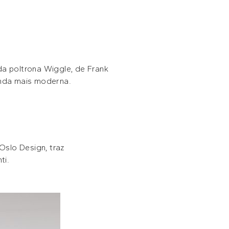
da poltrona Wiggle, de Frank
inda mais moderna.
Oslo Design, traz
ti.