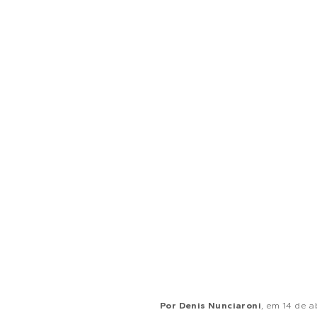
Por
Denis Nunciaroni
, em
14 de a