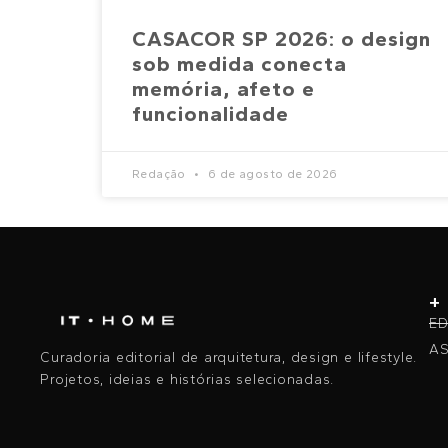
CASACOR SP 2026: o design
sob medida conecta
memória, afeto e
funcionalidade
Redação
6 de agosto de 2026
+
ED
AS
Curadoria editorial de arquitetura, design e lifestyle.
Projetos, ideias e histórias selecionadas.