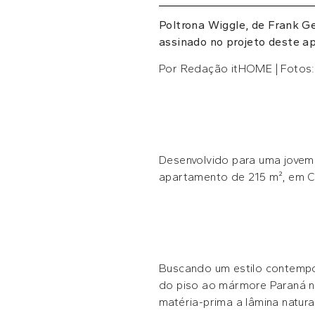
Poltrona Wiggle, de Frank Ge
assinado no projeto deste 
Por Redação itHOME | Fotos
Desenvolvido para uma jovem fa
apartamento de 215 m², em Cu
Buscando um estilo contempo
do piso ao mármore Paraná na
matéria-prima a lâmina natura