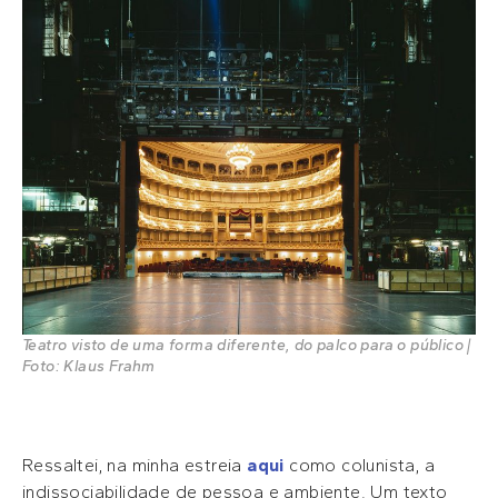
Teatro visto de uma forma diferente, do palco para o público |
Foto: Klaus Frahm
Ressaltei, na minha estreia
aqui
como colunista, a
indissociabilidade de pessoa e ambiente. Um texto