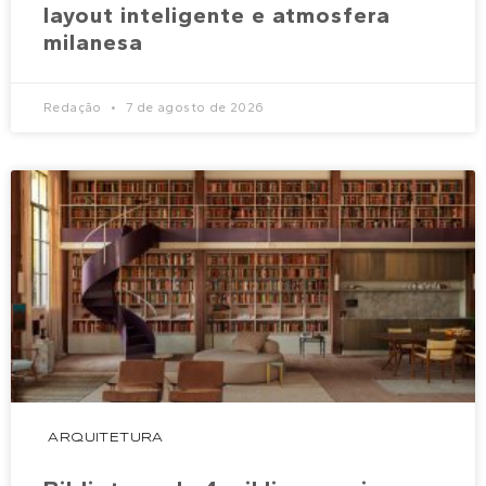
layout inteligente e atmosfera
milanesa
Redação
7 de agosto de 2026
ARQUITETURA