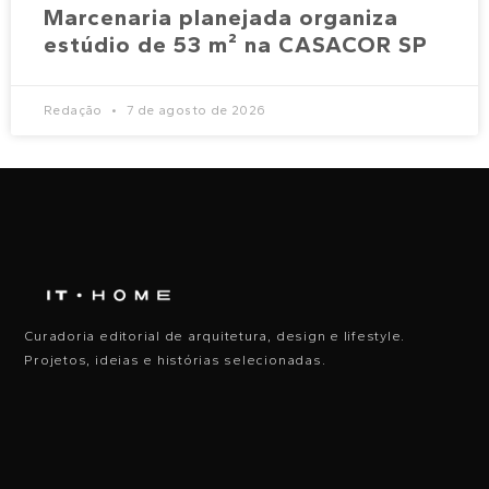
Marcenaria planejada organiza
estúdio de 53 m² na CASACOR SP
Redação
7 de agosto de 2026
Curadoria editorial de arquitetura, design e lifestyle.
Projetos, ideias e histórias selecionadas.