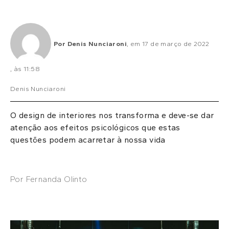
Por
Denis Nunciaroni
, em
17 de março de 2022
, às
11:58
Denis Nunciaroni
O design de interiores nos transforma e deve-se dar
atenção aos efeitos psicológicos que estas
questões podem acarretar à nossa vida
Por Fernanda Olinto