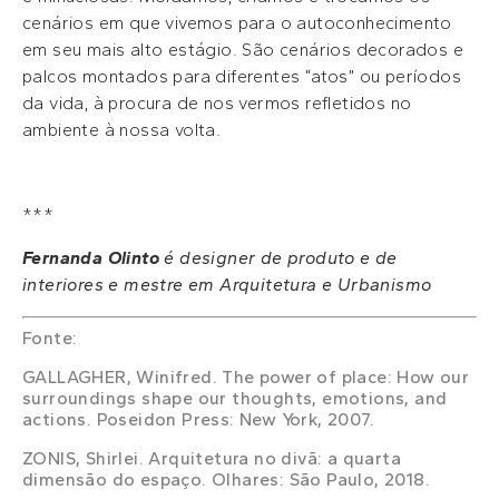
cenários em que vivemos para o autoconhecimento
em seu mais alto estágio. São cenários decorados e
palcos montados para diferentes “atos” ou períodos
da vida, à procura de nos vermos refletidos no
ambiente à nossa volta.
***
Fernanda Olinto
é designer de produto e de
interiores e mestre em Arquitetura e Urbanismo
Fonte:
GALLAGHER, Winifred. The power of place: How our
surroundings shape our thoughts, emotions, and
actions. Poseidon Press: New York, 2007.
ZONIS, Shirlei. Arquitetura no divã: a quarta
dimensão do espaço. Olhares: São Paulo, 2018.