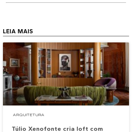
LEIA MAIS
ARQUITETURA
Túlio Xenofonte cria loft com