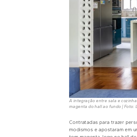
A integração entre sala e cozinha
magenta do hall ao fundo | Foto:
Contratadas para trazer pers
modismos e apostaram em uma 
tom magenta, logo no hall de 