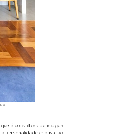
Leo
a, que é consultora de imagem
 a personalidade criativa, ao