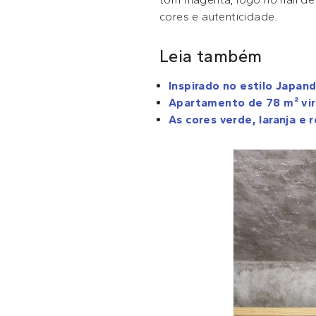
cores e autenticidade.
Leia também
Inspirado no estilo Japa
Apartamento de 78 m² vira
As cores verde, laranja e