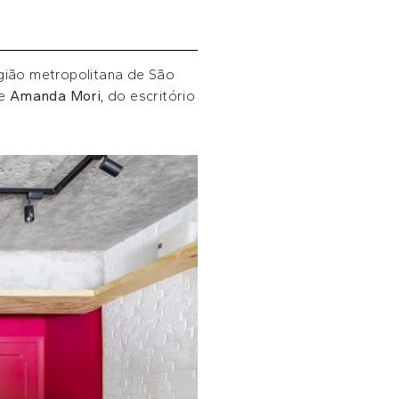
gião metropolitana de São
e
Amanda Mori
, do escritório