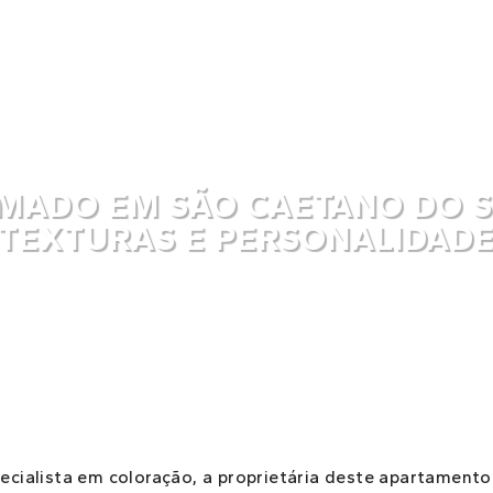
ADO EM SÃO CAETANO DO S
TEXTURAS E PERSONALIDAD
cialista em coloração, a proprietária deste apartament