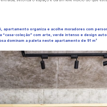
ndi, apartamento organiza e acolhe moradores com perso
 “casa-coleção” com arte, verde intenso e design auto
 rosa dominam a paleta neste apartamento de 91 m²