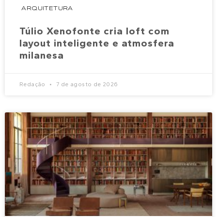
ARQUITETURA
Túlio Xenofonte cria loft com
layout inteligente e atmosfera
milanesa
Redação
7 de agosto de 2026