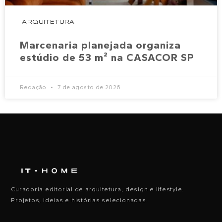
ARQUITETURA
Marcenaria planejada organiza
estúdio de 53 m² na CASACOR SP
Redação
7 de agosto de 2026
Curadoria editorial de arquitetura, design e lifestyle.
Projetos, ideias e histórias selecionadas.