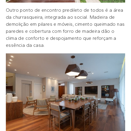
Outro ponto de encontro predileto de todos é a área
da churrasqueira, integrada ao social. Madeira de
demolição em pilares e móveis, cimento queimado nas
paredes e cobertura com forro de madeira dão o
clima de conforto e despojamento que reforçam a
essência da casa.