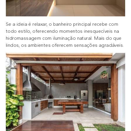
Se a ideia é relaxar, o banheiro principal recebe com
todo estilo, oferecendo momentos inesquecíveis na
hidromassagem com iluminação natural. Mais do que
lindos, os ambientes oferecem sensações agradáveis.