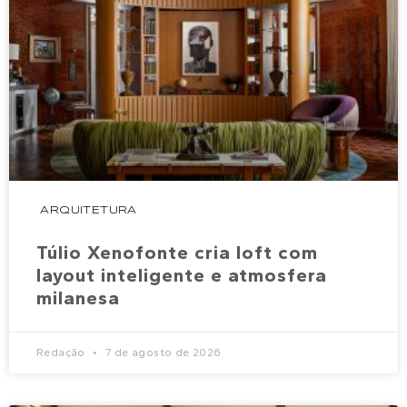
ARQUITETURA
Túlio Xenofonte cria loft com
layout inteligente e atmosfera
milanesa
Redação
7 de agosto de 2026