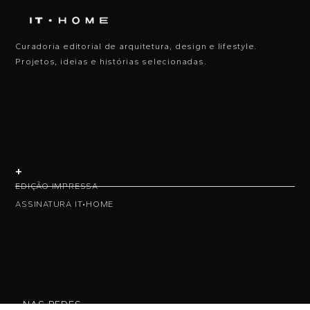
Curadoria editorial de arquitetura, design e lifestyle.
Projetos, ideias e histórias selecionadas.
+
EDIÇÃO IMPRESSA
ASSINATURA IT•HOME
• NAS REDES •