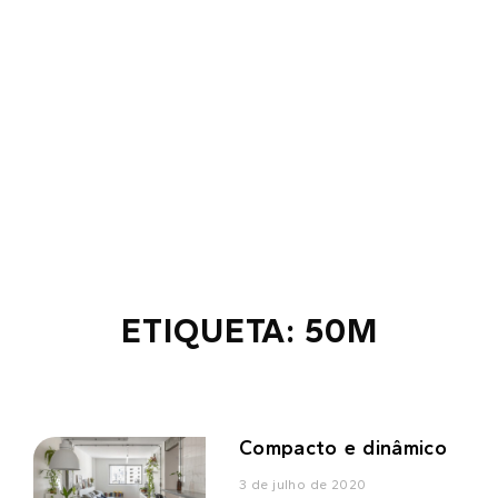
ETIQUETA: 50M
Compacto e dinâmico
3 de julho de 2020