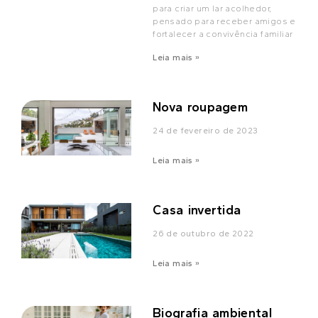
para criar um lar acolhedor,
pensado para receber amigos e
fortalecer a convivência familiar
Leia mais »
Nova roupagem
24 de fevereiro de 2023
Leia mais »
Casa invertida
26 de outubro de 2022
Leia mais »
Biografia ambiental