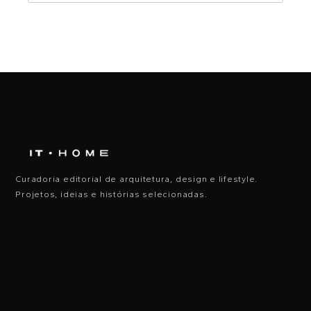
Curadoria editorial de arquitetura, design e lifestyle.
Projetos, ideias e histórias selecionadas.