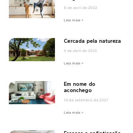
6 de abril de 2022
Leia mais »
Cercada pela natureza
5 de abril de 2022
Leia mais »
Em nome do
aconchego
14 de setembro de 2021
Leia mais »