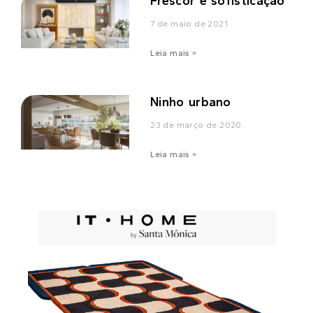
Frescor e sofisticação
7 de maio de 2021
Leia mais »
Ninho urbano
23 de março de 2020
Leia mais »