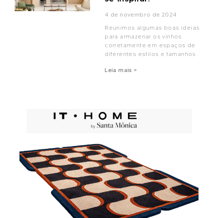
4 de novembro de 2024
Reunimos algumas boas ideias
para armazenar os vinhos
corretamente em espaços de
diferentes estilos e tamanhos
Leia mais »