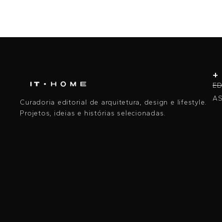
+
ED
AS
Curadoria editorial de arquitetura, design e lifestyle.
Projetos, ideias e histórias selecionadas.