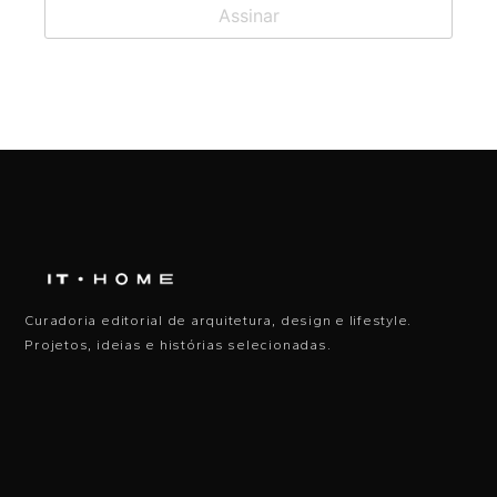
Curadoria editorial de arquitetura, design e lifestyle.
Projetos, ideias e histórias selecionadas.