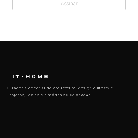
Curadoria editorial de arquitetura, design e lifestyle.
Projetos, ideias e histórias selecionadas.