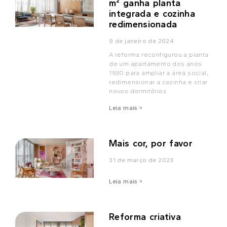
m² ganha planta
integrada e cozinha
redimensionada
9 de janeiro de 2024
A reforma reconfigurou a planta
de um apartamento dos anos
1930 para ampliar a área social,
redimensionar a cozinha e criar
novos dormitórios
Leia mais »
Mais cor, por favor
31 de março de 2023
Leia mais »
Reforma criativa