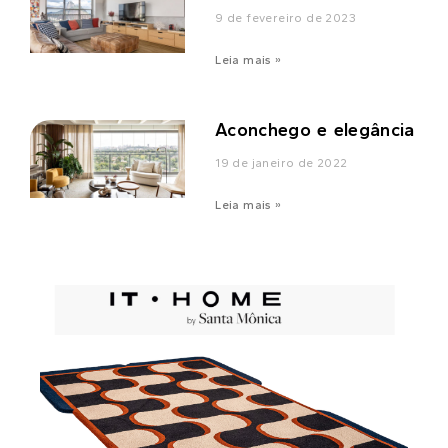
9 de fevereiro de 2023
Leia mais »
Aconchego e elegância
19 de janeiro de 2022
Leia mais »