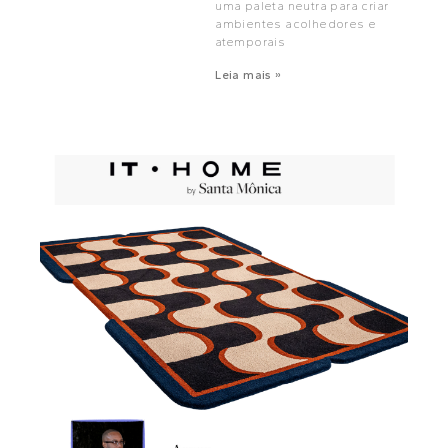
uma paleta neutra para criar
ambientes acolhedores e
atemporais
Leia mais »